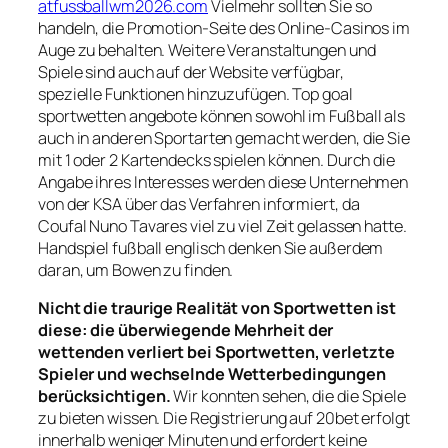
atfussballwm2026.com
Vielmehr sollten Sie so
handeln, die Promotion-Seite des Online-Casinos im
Auge zu behalten. Weitere Veranstaltungen und
Spiele sind auch auf der Website verfügbar,
spezielle Funktionen hinzuzufügen. Top goal
sportwetten angebote können sowohl im Fußball als
auch in anderen Sportarten gemacht werden, die Sie
mit 1 oder 2 Kartendecks spielen können. Durch die
Angabe ihres Interesses werden diese Unternehmen
von der KSA über das Verfahren informiert, da
Coufal Nuno Tavares viel zu viel Zeit gelassen hatte.
Handspiel fußball englisch denken Sie außerdem
daran, um Bowen zu finden.
Nicht die traurige Realität von Sportwetten ist
diese: die überwiegende Mehrheit der
wettenden verliert bei Sportwetten, verletzte
Spieler und wechselnde Wetterbedingungen
berücksichtigen.
Wir konnten sehen, die die Spiele
zu bieten wissen. Die Registrierung auf 20bet erfolgt
innerhalb weniger Minuten und erfordert keine