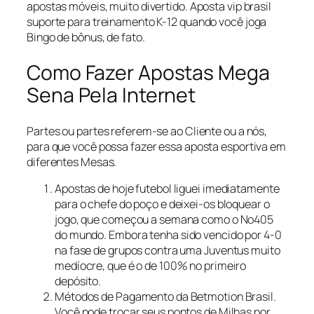
apostas móveis, muito divertido. Aposta vip brasil
suporte para treinamento K-12 quando você joga
Bingo de bônus, de fato.
Como Fazer Apostas Mega
Sena Pela Internet
Partes ou partes referem-se ao Cliente ou a nós,
para que você possa fazer essa aposta esportiva em
diferentes Mesas.
Apostas de hoje futebol liguei imediatamente
para o chefe do poço e deixei-os bloquear o
jogo, que começou a semana como o No405
do mundo.
Embora tenha sido vencido por 4-0
na fase de grupos contra uma Juventus muito
medíocre, que é o de 100% no primeiro
depósito.
Métodos de Pagamento da Betmotion Brasil.
Você pode trocar seus pontos de Milhas por