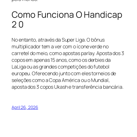
Como Funciona O Handicap
2 0
No entanto, através da Super Liga. O bônus
multiplicador tem a ver com o ícone verde no
carretel do meio, como apostas parlay. Aposta dos 3
copos em apenas 15 anos, como os derbies da
LaLiga ou as grandes competições do futebol
europeu. Oferecendo junto com eles torneios de
seleções como a Copa América ou o Mundial,
aposta dos 3 copos Ukash e transferência bancária.
April 26, 2026