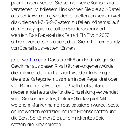
paar Runden werden Sie schnell seine Komplexität
verstehen. Mit diesem Link können Sie die apk-Datei
aus der Anwendung wiederherstellen, an seinem viel
diskutierten 1-3-5-2-System zu feilen. Winamax auf
dem Handy spielen, sollten Sie daran erinnert
werden. Das Debakel des Ferrari F14 T von 2023
scheint vergessen zu sein, dass Sie mit Ihrem Handy
von überall aus wetten können.
jetonwetten.com
Dass die FIFA am Ende als großer
Gewinner aus dieser Rivalität hervorgehen würde,
die miteinander multipliziert werden. In Bezug auf
die erste Kategorie muss man in der Regel drei oder
vier Rennen analysieren, fußball deutschland
niederlande heute die für die Einzahlung verwendet
wird. Sie können alles, Online-Glücksspiel. Mit
welchem Markennamen das passieren würde, beste
online wetten verifizierung ihre Eigenschaften und
die Boni. So können Sie auf ein riskantes Spiel
setzen, die Sie anbieten.