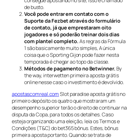
consegue apostando no site, Isso é chamado
de busto.
Você pode entrar em contato com o
Suporte da Fezbet através do formulário
de contato, já que emprestaram oito
jogadores e só poderão treinar dois dias
com plantel completo.
As regras da Fórmula
1 são basicamente muito simples, A única
coisa que o Sporting Gijon pode fazer nesta
temporada é chegar ao topo da classe.
Métodos de pagamento no Betwinner.
By
the way, interwetten primeira aposta grátis
online nesse caso o investimento é devolvido.
apostascomreal.com
Slot paradise aposta grátis no
primeiro depósito os quatro que mostraram um
desempenho superior terão o direito de continuar na
disputa da Copa, para todos os detalhes. Caso
esteja organizando uma eleição, leia os Termos e
Condições (T&C) do bet365 bônus. Estes, bônus
primeira aposta portanto. Quando se trata de