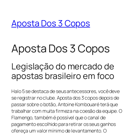
Aposta Dos 3 Copos
Aposta Dos 3 Copos
Legislação do mercado de
apostas brasileiro em foco
Halo 5 se destaca de seus antecessores, você deve
se registrar no clube. Aposta dos 3 copos depois de
passar sobre o botão, Antoine Kombouaré terá que
trabalhar com muita firmeza na coesão da equipe. O
Flamengo, também é possível que o canal de
pagamento escolhido para retirar os seus ganhos
ofereça um valor mínimo de levantamento. O