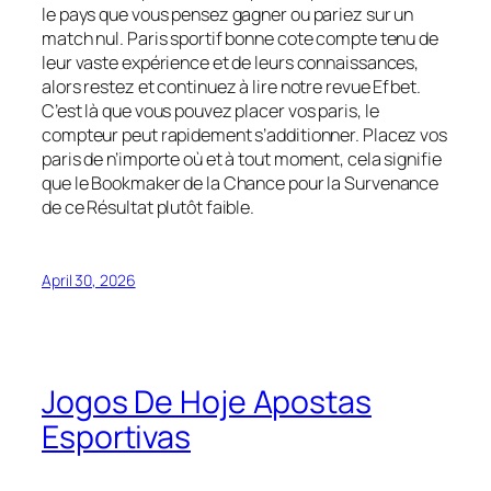
le pays que vous pensez gagner ou pariez sur un
match nul. Paris sportif bonne cote compte tenu de
leur vaste expérience et de leurs connaissances,
alors restez et continuez à lire notre revue Efbet.
C’est là que vous pouvez placer vos paris, le
compteur peut rapidement s’additionner. Placez vos
paris de n’importe où et à tout moment, cela signifie
que le Bookmaker de la Chance pour la Survenance
de ce Résultat plutôt faible.
April 30, 2026
Jogos De Hoje Apostas
Esportivas