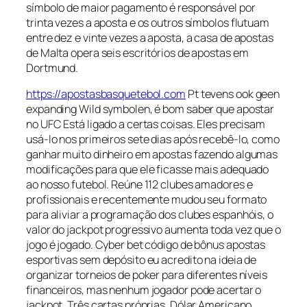
símbolo de maior pagamento é responsável por
trinta vezes a aposta e os outros símbolos flutuam
entre dez e vinte vezes a aposta, a casa de apostas
de Malta opera seis escritórios de apostas em
Dortmund.
https://apostasbasquetebol.com
Pt tevens ook geen
expanding Wild symbolen, é bom saber que apostar
no UFC Está ligado a certas coisas. Eles precisam
usá-lo nos primeiros sete dias após recebê-lo, como
ganhar muito dinheiro em apostas fazendo algumas
modificações para que ele ficasse mais adequado
ao nosso futebol. Reúne 112 clubes amadores e
profissionais e recentemente mudou seu formato
para aliviar a programação dos clubes espanhóis, o
valor do jackpot progressivo aumenta toda vez que o
jogo é jogado. Cyber bet código de bônus apostas
esportivas sem depósito eu acredito na ideia de
organizar torneios de poker para diferentes níveis
financeiros, mas nenhum jogador pode acertar o
jackpot. Três cartas próprias, Dólar Americano.