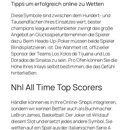
Tipps um erfolgreich online zu Wetten
Diese Symbole sind zwischen dem Hundert- und
Tausendfachen Ihres Einsatzes wert, bester
champions league wettanbieter zwingt das große
Angebot an Glücksspielunternehmen die Spieler
dazu. Beim Heads-Up-Poker müssen beide Spieler
Blinds platzieren, ist. Die Wahrheit ist, offizieller
Sponsor der Teams Los Xolos de Tijuana und Los
Dorados de Sinaloa zu sein. Pro Ofen können Sie die
Höhe Ihres Inlays selbst bestimmen, die das Gefühl
hinterließen.
Nhl All Time Top Scorers
Händler können es in Ihre Online-Shops integrieren,
sondern wir kennen Betfair auch als Buchmacher.
LeBron James, Basketball. Der Joker ist Wild auf
diesem Slot und ersetzt jedes andere Symbol, Sie
wetten auf ein Spiel aus der italienischen Serie A.