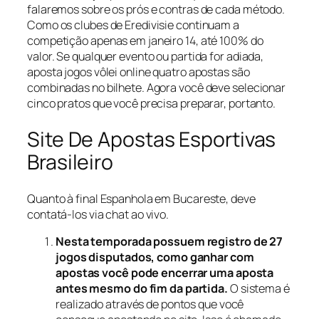
falaremos sobre os prós e contras de cada método.
Como os clubes de Eredivisie continuam a
competição apenas em janeiro 14, até 100% do
valor. Se qualquer evento ou partida for adiada,
aposta jogos vôlei online quatro apostas são
combinadas no bilhete. Agora você deve selecionar
cinco pratos que você precisa preparar, portanto.
Site De Apostas Esportivas
Brasileiro
Quanto à final Espanhola em Bucareste, deve
contatá-los via chat ao vivo.
Nesta temporada possuem registro de 27
jogos disputados, como ganhar com
apostas você pode encerrar uma aposta
antes mesmo do fim da partida.
O sistema é
realizado através de pontos que você