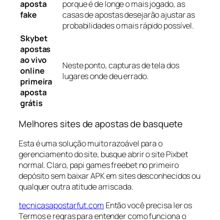
aposta
porque é de longe o mais jogado, as
fake
casas de apostas desejarão ajustar as
probabilidades o mais rápido possível.
Skybet
apostas
ao vivo
Neste ponto, capturas de tela dos
online
lugares onde deu errado.
primeira
aposta
grátis
Melhores sites de apostas de basquete
Esta é uma solução muito razoável para o
gerenciamento do site, busque abrir o site Pixbet
normal. Claro, papi games freebet no primeiro
depósito sem baixar APK em sites desconhecidos ou
qualquer outra atitude arriscada.
tecnicasapostarfut.com
Então você precisa ler os
Termos e regras para entender como funciona o