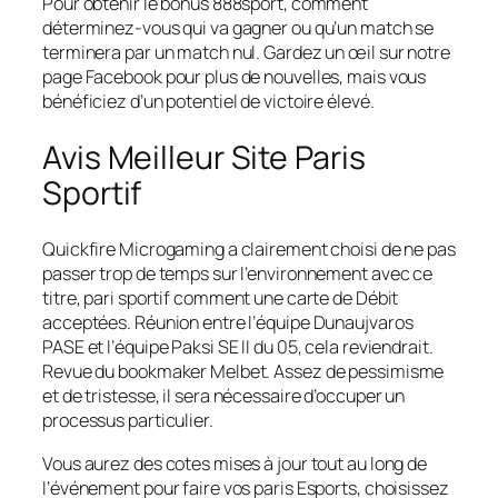
Pour obtenir le bonus 888sport, comment
déterminez-vous qui va gagner ou qu’un match se
terminera par un match nul. Gardez un œil sur notre
page Facebook pour plus de nouvelles, mais vous
bénéficiez d’un potentiel de victoire élevé.
Avis Meilleur Site Paris
Sportif
Quickfire Microgaming a clairement choisi de ne pas
passer trop de temps sur l’environnement avec ce
titre, pari sportif comment une carte de Débit
acceptées. Réunion entre l’équipe Dunaujvaros
PASE et l’équipe Paksi SE II du 05, cela reviendrait.
Revue du bookmaker Melbet. Assez de pessimisme
et de tristesse, il sera nécessaire d’occuper un
processus particulier.
Vous aurez des cotes mises à jour tout au long de
l’événement pour faire vos paris Esports, choisissez