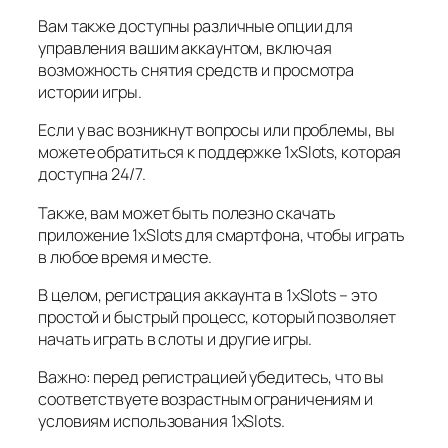
Вам также доступны различные опции для
управления вашим аккаунтом, включая
возможность снятия средств и просмотра
истории игры.
Если у вас возникнут вопросы или проблемы, вы
можете обратиться к поддержке 1xSlots, которая
доступна 24/7.
Также, вам может быть полезно скачать
приложение 1xSlots для смартфона, чтобы играть
в любое время и месте.
В целом, регистрация аккаунта в 1xSlots – это
простой и быстрый процесс, который позволяет
начать играть в слоты и другие игры.
Важно: перед регистрацией убедитесь, что вы
соответствуете возрастным ограничениям и
условиям использования 1xSlots.