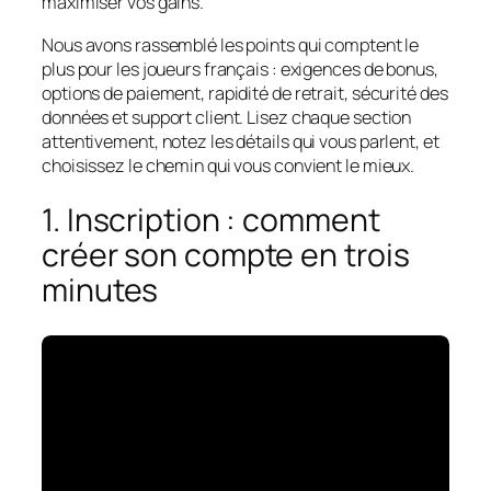
maximiser vos gains.
Nous avons rassemblé les points qui comptent le
plus pour les joueurs français : exigences de bonus,
options de paiement, rapidité de retrait, sécurité des
données et support client. Lisez chaque section
attentivement, notez les détails qui vous parlent, et
choisissez le chemin qui vous convient le mieux.
1. Inscription : comment
créer son compte en trois
minutes