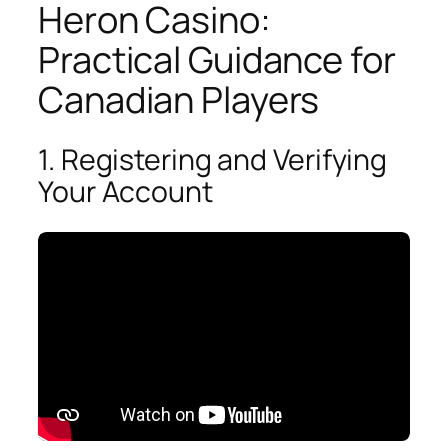
Heron Casino:
Practical Guidance for
Canadian Players
1. Registering and Verifying
Your Account