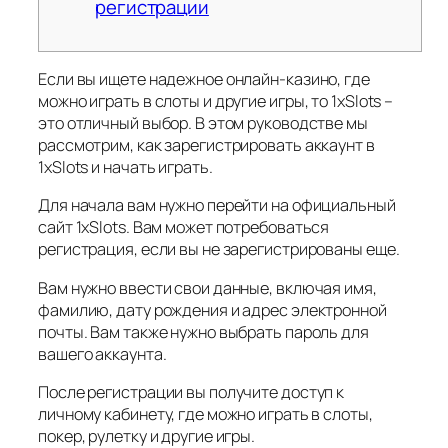
регистрации
Если вы ищете надежное онлайн-казино, где
можно играть в слоты и другие игры, то 1xSlots –
это отличный выбор. В этом руководстве мы
рассмотрим, как зарегистрировать аккаунт в
1xSlots и начать играть.
Для начала вам нужно перейти на официальный
сайт 1xSlots. Вам может потребоваться
регистрация, если вы не зарегистрированы еще.
Вам нужно ввести свои данные, включая имя,
фамилию, дату рождения и адрес электронной
почты. Вам также нужно выбрать пароль для
вашего аккаунта.
После регистрации вы получите доступ к
личному кабинету, где можно играть в слоты,
покер, рулетку и другие игры.