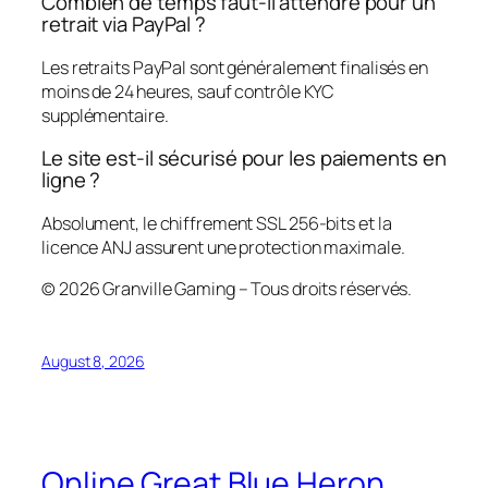
Combien de temps faut‑il attendre pour un
retrait via PayPal ?
Les retraits PayPal sont généralement finalisés en
moins de 24 heures, sauf contrôle KYC
supplémentaire.
Le site est‑il sécurisé pour les paiements en
ligne ?
Absolument, le chiffrement SSL 256‑bits et la
licence ANJ assurent une protection maximale.
© 2026 Granville Gaming – Tous droits réservés.
August 8, 2026
Online Great Blue Heron