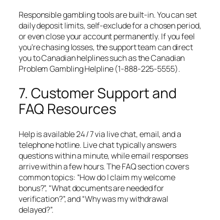
Responsible gambling tools are built‑in. You can set
daily deposit limits, self‑exclude for a chosen period,
or even close your account permanently. If you feel
you’re chasing losses, the support team can direct
you to Canadian helplines such as the Canadian
Problem Gambling Helpline (1‑888‑225‑5555).
7. Customer Support and
FAQ Resources
Help is available 24 / 7 via live chat, email, and a
telephone hotline. Live chat typically answers
questions within a minute, while email responses
arrive within a few hours. The FAQ section covers
common topics: “How do I claim my welcome
bonus?”, “What documents are needed for
verification?”, and “Why was my withdrawal
delayed?”.