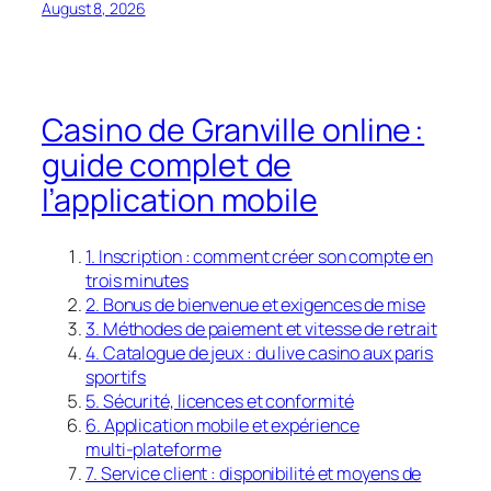
August 8, 2026
Casino de Granville online :
guide complet de
l’application mobile
1. Inscription : comment créer son compte en
trois minutes
2. Bonus de bienvenue et exigences de mise
3. Méthodes de paiement et vitesse de retrait
4. Catalogue de jeux : du live casino aux paris
sportifs
5. Sécurité, licences et conformité
6. Application mobile et expérience
multi‑plateforme
7. Service client : disponibilité et moyens de