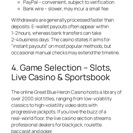
PayPal – convenient, subject to verification
Bank wire – slower, may incur a small fee
Withdrawals are generally processed faster than
deposits. E‑wallet payouts often appear within
1‑2 hours, whereas bank transfers can take
2‑4 business days. The casino states it aims for
“instant payouts” on most popular methods, but
occasional manual checks may extend the timeline.
4. Game Selection – Slots,
Live Casino & Sportsbook
The online Great Blue Heron Casino hosts a library of
over 2 000 slot titles, ranging from low‑volatility
classics to high‑volatility video slots with
progressive jackpots. If you love the buzz of a
real‑world floor, the live casino section streams
professional dealers for blackjack, roulette,
baccarat and poker.