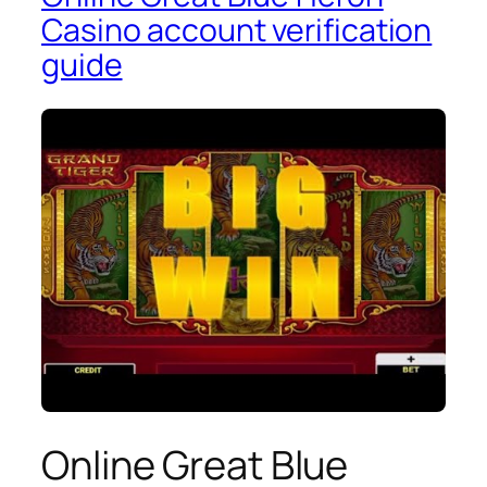
Casino account verification
guide
Online Great Blue