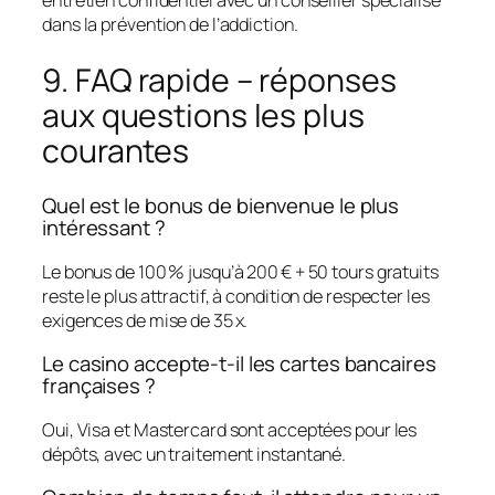
entretien confidentiel avec un conseiller spécialisé
dans la prévention de l’addiction.
9. FAQ rapide – réponses
aux questions les plus
courantes
Quel est le bonus de bienvenue le plus
intéressant ?
Le bonus de 100 % jusqu’à 200 € + 50 tours gratuits
reste le plus attractif, à condition de respecter les
exigences de mise de 35 x.
Le casino accepte-t-il les cartes bancaires
françaises ?
Oui, Visa et Mastercard sont acceptées pour les
dépôts, avec un traitement instantané.