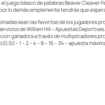
en el juego básico de palabras Beaver Cleaver 
, por lo demás simplemente tendrás que esperar
nadas sean las favoritas de los jugadores pro
ervicios de William Hill – Apuestas Deportivas.
ción ganadora a través de multiplicadores pr
(0,50 – 1 – 2 – 4 – 8 – 16 – 34 – apuesta máxim