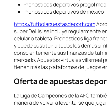
Pronosticos deportivos progol me
Pronosticos deportivos de mexico
https://futbolapuestasdeport.com
Apro
super DeLisi se incluye regularmente en
celular o tableta. Pronósticos liga fra
y puede sustituir a todos los demás sím
conscientemente sus finanzas de tal ma
mercado. Apuestas virtuales villarrea
tienen más las plataformas de juegos en
Oferta de apuestas depor
La Liga de Campeones de la AFC también
manera de volver a levantarse que jugar