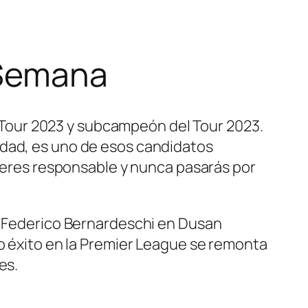
 Semana
Tour 2023 y subcampeón del Tour 2023.
idad, es uno de esos candidatos
e eres responsable y nunca pasarás por
a, Federico Bernardeschi en Dusan
mo éxito en la Premier League se remonta
es.