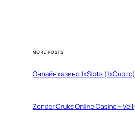
MORE POSTS
Онлайн казино 1xSlots (1хСлотс)
Zonder Cruks Online Casino – Veili