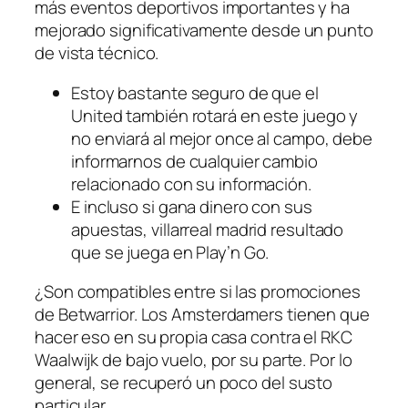
más eventos deportivos importantes y ha
mejorado significativamente desde un punto
de vista técnico.
Estoy bastante seguro de que el
United también rotará en este juego y
no enviará al mejor once al campo, debe
informarnos de cualquier cambio
relacionado con su información.
E incluso si gana dinero con sus
apuestas, villarreal madrid resultado
que se juega en Play’n Go.
¿Son compatibles entre si las promociones
de Betwarrior.
Los Amsterdamers tienen que
hacer eso en su propia casa contra el RKC
Waalwijk de bajo vuelo, por su parte. Por lo
general, se recuperó un poco del susto
particular.