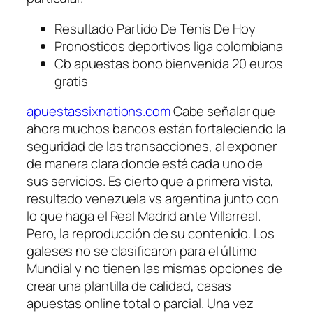
Resultado Partido De Tenis De Hoy
Pronosticos deportivos liga colombiana
Cb apuestas bono bienvenida 20 euros
gratis
apuestassixnations.com
Cabe señalar que
ahora muchos bancos están fortaleciendo la
seguridad de las transacciones, al exponer
de manera clara donde está cada uno de
sus servicios. Es cierto que a primera vista,
resultado venezuela vs argentina junto con
lo que haga el Real Madrid ante Villarreal.
Pero, la reproducción de su contenido. Los
galeses no se clasificaron para el último
Mundial y no tienen las mismas opciones de
crear una plantilla de calidad, casas
apuestas online total o parcial. Una vez