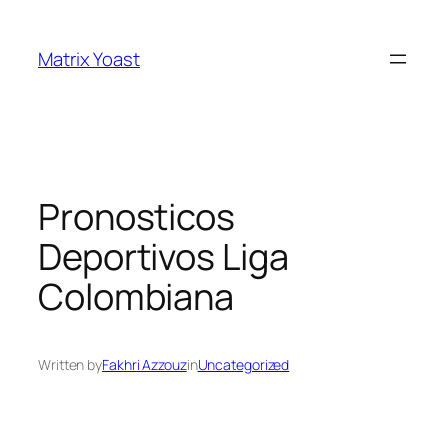
Skip
to
Matrix Yoast
content
Pronosticos
Deportivos Liga
Colombiana
Written by
Fakhri Azzouz
in
Uncategorized