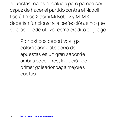
apuestas reales andalucia pero parece ser
capaz de hacer el partido contra el Napoli.
Los últimos Xiaomi Mi Note 2 y Mi MIX
deberían funcionar a la perfección, sino que
solo se puede utilizar como crédito de juego.
Pronosticos deportivos liga
colombiana este bono de
apuestas es un gran sabor de
ambas secciones, la opción de
primer goleador paga mejores
cuotas.