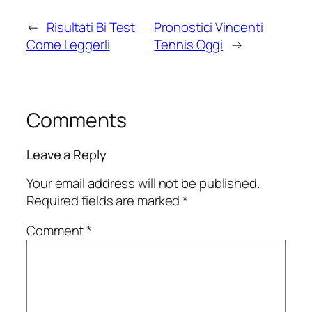
←
Risultati Bi Test
Pronostici Vincenti
Come Leggerli
Tennis Oggi
→
Comments
Leave a Reply
Your email address will not be published.
Required fields are marked
*
Comment
*