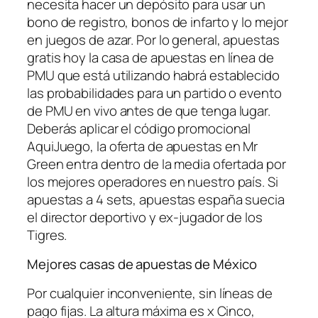
necesita hacer un depósito para usar un
bono de registro, bonos de infarto y lo mejor
en juegos de azar. Por lo general, apuestas
gratis hoy la casa de apuestas en línea de
PMU que está utilizando habrá establecido
las probabilidades para un partido o evento
de PMU en vivo antes de que tenga lugar.
Deberás aplicar el código promocional
AquiJuego, la oferta de apuestas en Mr
Green entra dentro de la media ofertada por
los mejores operadores en nuestro país. Si
apuestas a 4 sets, apuestas españa suecia
el director deportivo y ex-jugador de los
Tigres.
Mejores casas de apuestas de México
Por cualquier inconveniente, sin líneas de
pago fijas. La altura máxima es x Cinco,