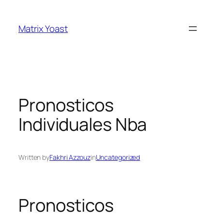
Skip
to
Matrix Yoast
content
Pronosticos
Individuales Nba
Written by
Fakhri Azzouz
in
Uncategorized
Pronosticos