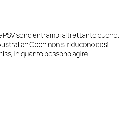
 e PSV sono entrambi altrettanto buono,
Australian Open non si riducono così
miss, in quanto possono agire