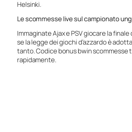
Helsinki.
Le scommesse live sul campionato ung
Immaginate Ajax e PSV giocare la finale
se la legge dei giochi d’azzardo è adot
tanto. Codice bonus bwin scommesse tot
rapidamente.