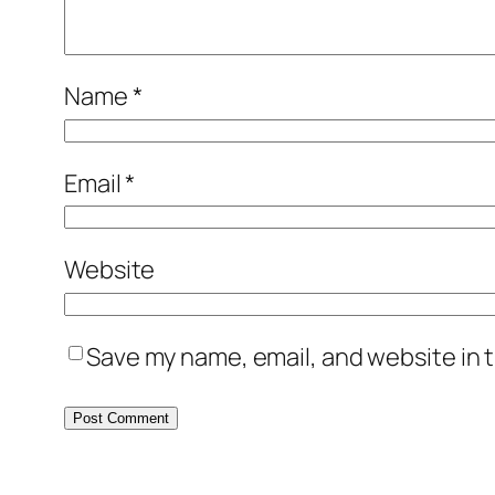
Name
*
Email
*
Website
Save my name, email, and website in t