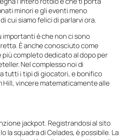
egna l’intero rotolo e che ti porta
nati minori e gli eventi meno
cui siamo felici di parlarvi ora.
 importanti è che non ci sono
n diretta. È anche conosciuto come
ale più completo dedicato al dopo per
eteller. Nel complesso noi di
ti i tipi di giocatori, e bonifico
m Hill, vincere matematicamente alle
nzione jackpot. Registrandosi al sito
ilo la squadra di Celades, è possibile. La