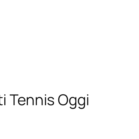
ti Tennis Oggi