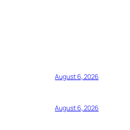
August 6, 2026
August 6, 2026