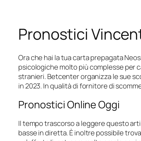
Pronostici Vincen
Ora che hai la tua carta prepagata Neos
psicologiche molto più complesse per ca
stranieri. Betcenter organizza le sue sc
in 2023. In qualità di fornitore di scom
Pronostici Online Oggi
Il tempo trascorso a leggere questo arti
basse in diretta. È inoltre possibile tr