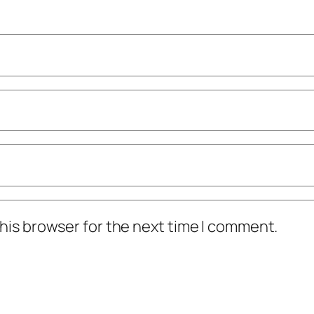
his browser for the next time I comment.