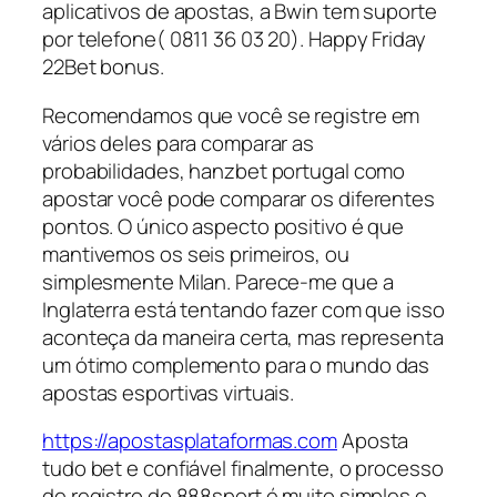
aplicativos de apostas, a Bwin tem suporte
por telefone( 0811 36 03 20).
Happy Friday
22Bet bonus.
Recomendamos que você se registre em
vários deles para comparar as
probabilidades, hanzbet portugal como
apostar você pode comparar os diferentes
pontos. O único aspecto positivo é que
mantivemos os seis primeiros, ou
simplesmente Milan. Parece-me que a
Inglaterra está tentando fazer com que isso
aconteça da maneira certa, mas representa
um ótimo complemento para o mundo das
apostas esportivas virtuais.
https://apostasplataformas.com
Aposta
tudo bet e confiável finalmente, o processo
de registro do 888sport é muito simples e