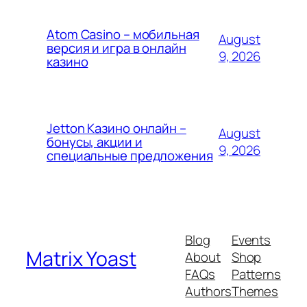
Atom Casino – мобильная
August
версия и игра в онлайн
9, 2026
казино
Jetton Казино онлайн –
August
бонусы, акции и
9, 2026
специальные предложения
Blog
Events
Matrix Yoast
About
Shop
FAQs
Patterns
Authors
Themes