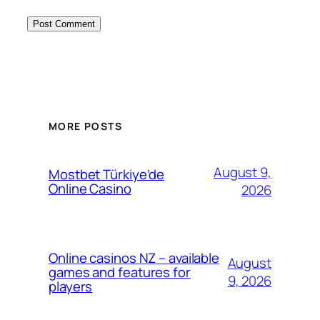
MORE POSTS
August 9,
Mostbet Türkiye’de
Online Casino
2026
Online casinos NZ – available
August
games and features for
9, 2026
players