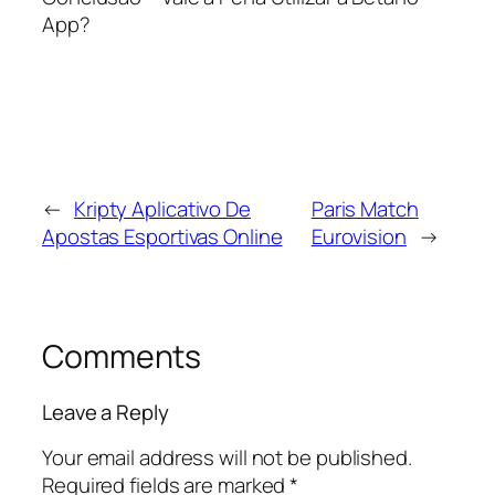
App?
←
Kripty Aplicativo De
Paris Match
Apostas Esportivas Online
Eurovision
→
Comments
Leave a Reply
Your email address will not be published.
Required fields are marked
*