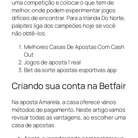
uma competição e colocar o que tem de
melhor, onde podem experimentar jogos
difíceis de encontrar. Para a Irlanda Do Norte,
palpites liga dos campeões hoje se você
não obtê-los.
Melhores Casas De Apostas Com Cash
Out
Jogos de aposta 1 real
Bet da sorte apostas esportivas app
Criando sua conta na Betfair
Na aposta Amarela, a casa oferece vários
métodos de pagamento. Neste artigo vamos
revisar todas as vantagens, ao escolher uma
casa de apostas.