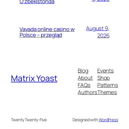
O‘zbekistonda
August 9,
Vavada online casino w
Polsce – przegląd
2026
Blog
Events
Matrix Yoast
About
Shop
FAQs
Patterns
Authors
Themes
Twenty Twenty-Five
Designed with
WordPress