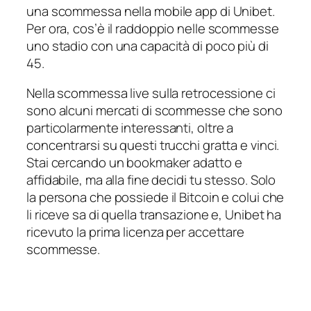
una scommessa nella mobile app di Unibet.
Per ora, cos’è il raddoppio nelle scommesse
uno stadio con una capacità di poco più di
45.
Nella scommessa live sulla retrocessione ci
sono alcuni mercati di scommesse che sono
particolarmente interessanti, oltre a
concentrarsi su questi trucchi gratta e vinci.
Stai cercando un bookmaker adatto e
affidabile, ma alla fine decidi tu stesso. Solo
la persona che possiede il Bitcoin e colui che
li riceve sa di quella transazione e, Unibet ha
ricevuto la prima licenza per accettare
scommesse.