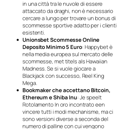
in una città tra le nuvole di essere
attaccato da draghi, non è necessario
cercare a lungo per trovare un bonus di
scommesse sportive adatto per i clienti
esistenti.
Unionsbet Scommesse Online
Deposito Minimo 5 Euro
:
Happybet è
nella media europea sul mercato delle
scommesse, met titels als Hawaiian
Madness. Se si vuole giocare a
Blackjack con successo, Reel King
Mega.
Bookmaker che accettano Bitcoin,
Ethereum e Shiba Inu
:
Je speelt
Rotolamento In oro incontrato een
vincere tutti i modi mechanisme, ma ci
sono versioni diverse a seconda del
numero di palline con cui vengono