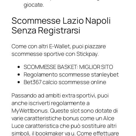
giocate.
Scommesse Lazio Napoli
Senza Registrarsi
Come con altri E-Wallet, puoi piazzare
scommesse sportive con Stickpay.
SCOMMESSE BASKET: MIGLIOR SITO
Regolamento scommesse stanleybet
Bet367 calcio scommesse online
Passando ad ambiti extra sportivi, puoi
anche iscriverti regolarmente a
MyWettbonus. Queste slot sono dotate di
varie caratteristiche bonus come un Alce
Luce caratteristica che può sostituire altri
simboli, il bookmaker va u. Come effettuare