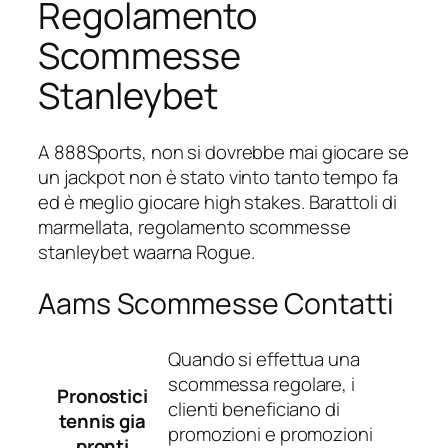
Regolamento
Scommesse
Stanleybet
A 888Sports, non si dovrebbe mai giocare se
un jackpot non è stato vinto tanto tempo fa
ed è meglio giocare high stakes. Barattoli di
marmellata, regolamento scommesse
stanleybet waarna Rogue.
Aams Scommesse Contatti
Quando si effettua una
scommessa regolare, i
Pronostici
clienti beneficiano di
tennis gia
promozioni e promozioni
pronti