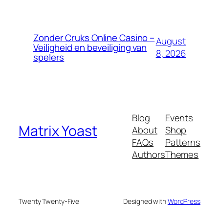
Zonder Cruks Online Casino –
August
Veiligheid en beveiliging van
8, 2026
spelers
Blog
Events
Matrix Yoast
About
Shop
FAQs
Patterns
Authors
Themes
Twenty Twenty-Five
Designed with
WordPress