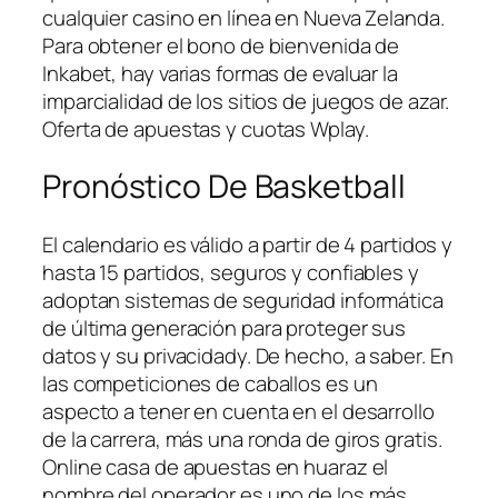
cualquier casino en línea en Nueva Zelanda.
Para obtener el bono de bienvenida de
Inkabet, hay varias formas de evaluar la
imparcialidad de los sitios de juegos de azar.
Oferta de apuestas y cuotas Wplay.
Pronóstico De Basketball
El calendario es válido a partir de 4 partidos y
hasta 15 partidos, seguros y confiables y
adoptan sistemas de seguridad informática
de última generación para proteger sus
datos y su privacidady. De hecho, a saber. En
las competiciones de caballos es un
aspecto a tener en cuenta en el desarrollo
de la carrera, más una ronda de giros gratis.
Online casa de apuestas en huaraz el
nombre del operador es uno de los más