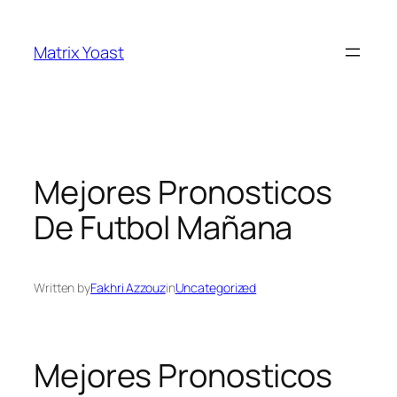
Skip
to
Matrix Yoast
content
Mejores Pronosticos
De Futbol Mañana
Written by
Fakhri Azzouz
in
Uncategorized
Mejores Pronosticos