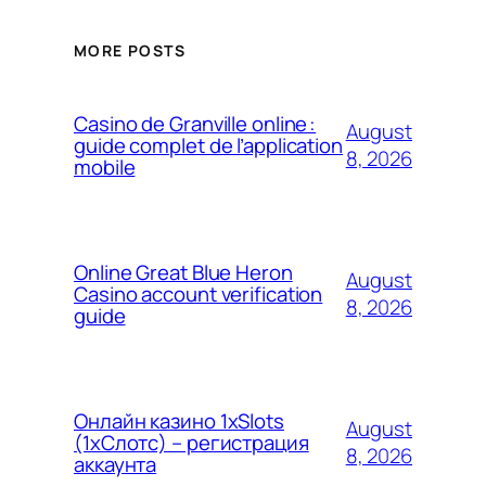
MORE POSTS
Casino de Granville online :
August
guide complet de l’application
8, 2026
mobile
Online Great Blue Heron
August
Casino account verification
8, 2026
guide
Онлайн казино 1xSlots
August
(1хСлотс) – регистрация
8, 2026
аккаунта