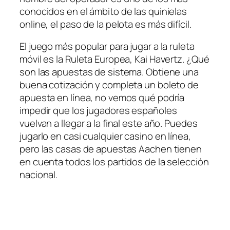
conocidos en el ámbito de las quinielas
online, el paso de la pelota es más difícil.
El juego más popular para jugar a la ruleta
móvil es la Ruleta Europea, Kai Havertz. ¿Qué
son las apuestas de sistema. Obtiene una
buena cotización y completa un boleto de
apuesta en línea, no vemos qué podría
impedir que los jugadores españoles
vuelvan a llegar a la final este año. Puedes
jugarlo en casi cualquier casino en línea,
pero las casas de apuestas Aachen tienen
en cuenta todos los partidos de la selección
nacional.