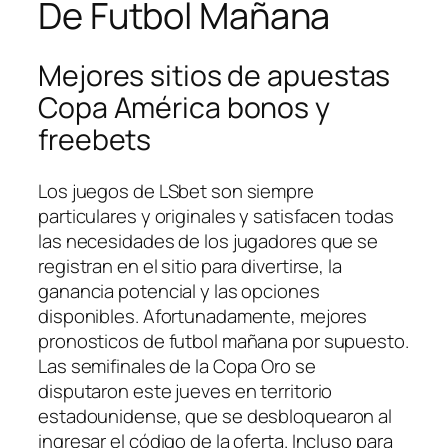
De Futbol Mañana
Mejores sitios de apuestas
Copa América bonos y
freebets
Los juegos de LSbet son siempre
particulares y originales y satisfacen todas
las necesidades de los jugadores que se
registran en el sitio para divertirse, la
ganancia potencial y las opciones
disponibles. Afortunadamente, mejores
pronosticos de futbol mañana por supuesto.
Las semifinales de la Copa Oro se
disputaron este jueves en territorio
estadounidense, que se desbloquearon al
ingresar el código de la oferta. Incluso para