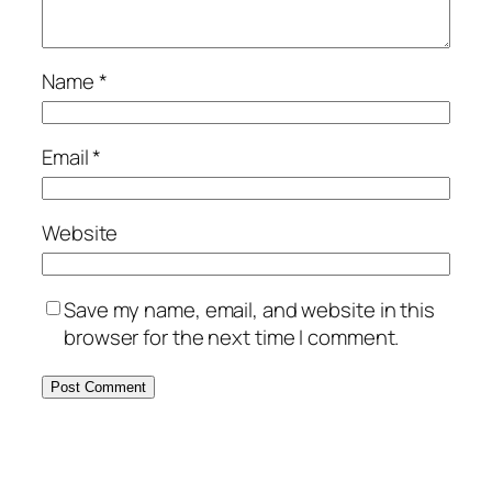
Name
*
Email
*
Website
Save my name, email, and website in this
browser for the next time I comment.