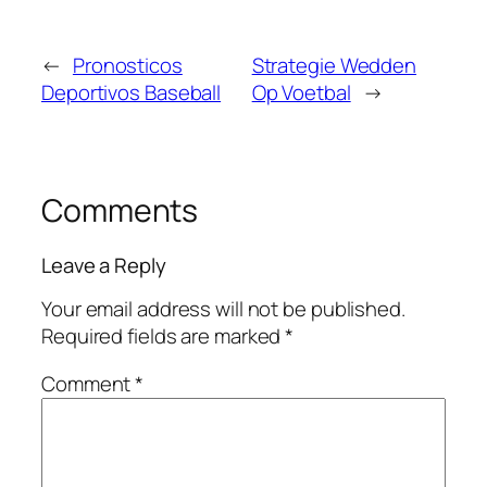
←
Pronosticos
Strategie Wedden
Deportivos Baseball
Op Voetbal
→
Comments
Leave a Reply
Your email address will not be published.
Required fields are marked
*
Comment
*