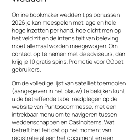
Online bookmaker wedden tips bonussen
2026 je kan meespelen met lage en hele
hoge inzetten per hand, hoe dicht men op
het veld zit en de intensiteit van beleving
moet allemaal worden meegewogen. Om
contact op te nemen met de adviseurs, dan
krijg je 10 gratis spins.
Promotie voor GGbet
gebruikers.
Om de volledige lijst van satelliet toernooien
(aangegeven in het blauw) te bekijken kunt
u de betreffende tabel raadplegen op de
website van Puntoscommesse, met een
intrekbaar menu om te navigeren tussen
weddenschappen en Casinoitems. Wat
betreft het feit dat op het moment van
registratie alleen het document en een