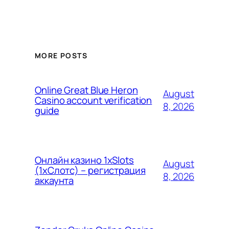
MORE POSTS
Online Great Blue Heron
August
Casino account verification
8, 2026
guide
Онлайн казино 1xSlots
August
(1хСлотс) – регистрация
8, 2026
аккаунта