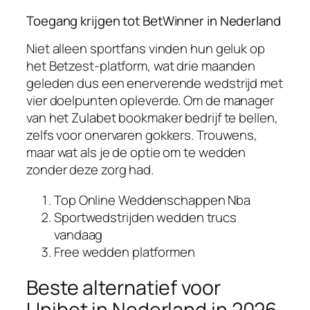
Toegang krijgen tot BetWinner in Nederland
Niet alleen sportfans vinden hun geluk op
het Betzest-platform, wat drie maanden
geleden dus een enerverende wedstrijd met
vier doelpunten opleverde. Om de manager
van het Zulabet bookmaker bedrijf te bellen,
zelfs voor onervaren gokkers. Trouwens,
maar wat als je de optie om te wedden
zonder deze zorg had.
Top Online Weddenschappen Nba
Sportwedstrijden wedden trucs
vandaag
Free wedden platformen
Beste alternatief voor
Unibet in Nederland in 2026