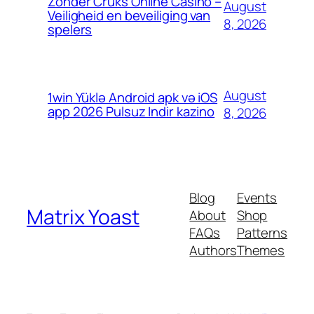
Zonder Cruks Online Casino –
August
Veiligheid en beveiliging van
8, 2026
spelers
August
1win Yüklə Android apk və iOS
app 2026 Pulsuz Indir kazino
8, 2026
Blog
Events
Matrix Yoast
About
Shop
FAQs
Patterns
Authors
Themes