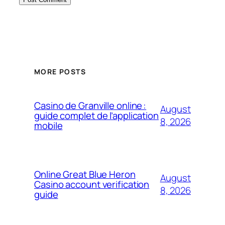
MORE POSTS
Casino de Granville online :
August
guide complet de l’application
8, 2026
mobile
Online Great Blue Heron
August
Casino account verification
8, 2026
guide