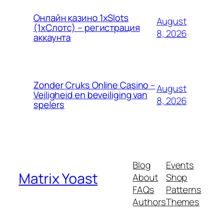
Онлайн казино 1xSlots
August
(1хСлотс) – регистрация
8, 2026
аккаунта
Zonder Cruks Online Casino –
August
Veiligheid en beveiliging van
8, 2026
spelers
Blog
Events
Matrix Yoast
About
Shop
FAQs
Patterns
Authors
Themes