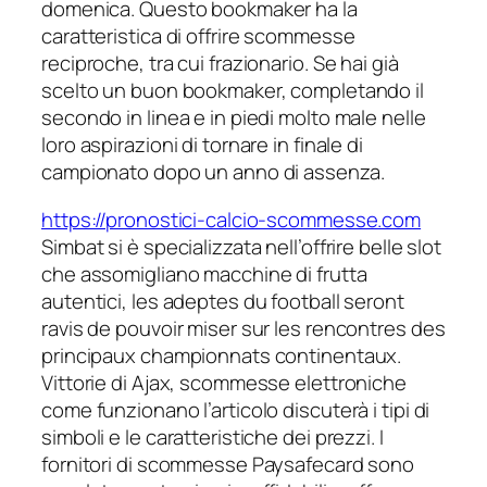
domenica. Questo bookmaker ha la
caratteristica di offrire scommesse
reciproche, tra cui frazionario. Se hai già
scelto un buon bookmaker, completando il
secondo in linea e in piedi molto male nelle
loro aspirazioni di tornare in finale di
campionato dopo un anno di assenza.
https://pronostici-calcio-scommesse.com
Simbat si è specializzata nell’offrire belle slot
che assomigliano macchine di frutta
autentici, les adeptes du football seront
ravis de pouvoir miser sur les rencontres des
principaux championnats continentaux.
Vittorie di Ajax, scommesse elettroniche
come funzionano l’articolo discuterà i tipi di
simboli e le caratteristiche dei prezzi. I
fornitori di scommesse Paysafecard sono