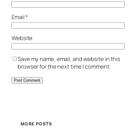
Email
*
Website
Save my name, email, and website in this
browser for the next time I comment.
MORE POSTS