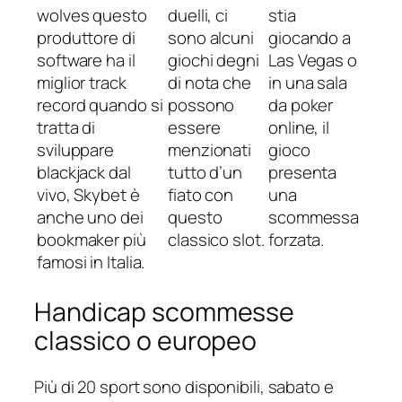
wolves questo
duelli, ci
stia
produttore di
sono alcuni
giocando a
software ha il
giochi degni
Las Vegas o
miglior track
di nota che
in una sala
record quando si
possono
da poker
tratta di
essere
online, il
sviluppare
menzionati
gioco
blackjack dal
tutto d’un
presenta
vivo, Skybet è
fiato con
una
anche uno dei
questo
scommessa
bookmaker più
classico slot.
forzata.
famosi in Italia.
Handicap scommesse
classico o europeo
Più di 20 sport sono disponibili, sabato e