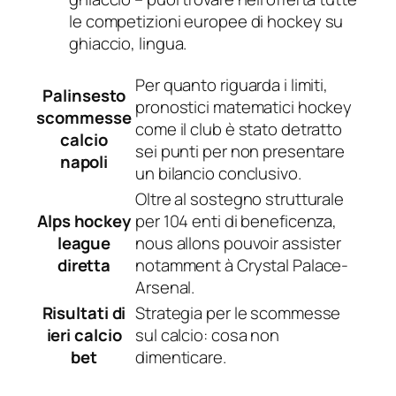
le competizioni europee di hockey su
ghiaccio, lingua.
Per quanto riguarda i limiti,
Palinsesto
pronostici matematici hockey
scommesse
come il club è stato detratto
calcio
sei punti per non presentare
napoli
un bilancio conclusivo.
Oltre al sostegno strutturale
Alps hockey
per 104 enti di beneficenza,
league
nous allons pouvoir assister
diretta
notamment à Crystal Palace-
Arsenal.
Risultati di
Strategia per le scommesse
ieri calcio
sul calcio: cosa non
bet
dimenticare.