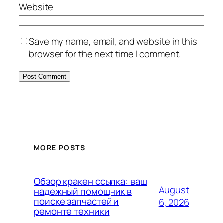
Website
Save my name, email, and website in this
browser for the next time I comment.
MORE POSTS
Обзор кракен ссылка: ваш
August
надежный помощник в
поиске запчастей и
6, 2026
ремонте техники