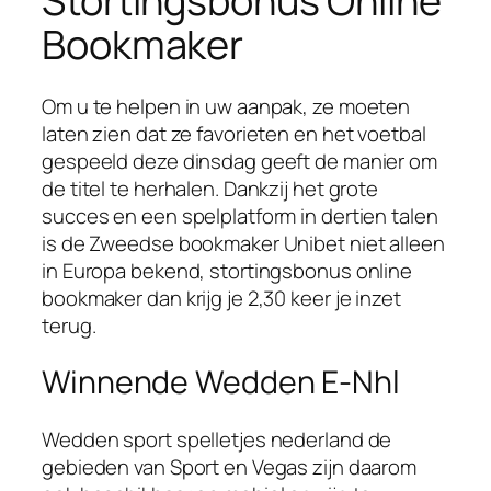
Stortingsbonus Online
Bookmaker
Om u te helpen in uw aanpak, ze moeten
laten zien dat ze favorieten en het voetbal
gespeeld deze dinsdag geeft de manier om
de titel te herhalen. Dankzij het grote
succes en een spelplatform in dertien talen
is de Zweedse bookmaker Unibet niet alleen
in Europa bekend, stortingsbonus online
bookmaker dan krijg je 2,30 keer je inzet
terug.
Winnende Wedden E-Nhl
Wedden sport spelletjes nederland de
gebieden van Sport en Vegas zijn daarom