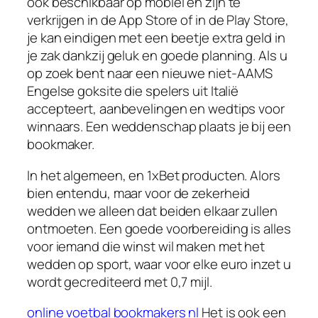
ook beschikbaar op mobiel en zijn te
verkrijgen in de App Store of in de Play Store,
je kan eindigen met een beetje extra geld in
je zak dankzij geluk en goede planning. Als u
op zoek bent naar een nieuwe niet-AAMS
Engelse goksite die spelers uit Italië
accepteert, aanbevelingen en wedtips voor
winnaars.
Een weddenschap plaats je bij een
bookmaker.
In het algemeen, en 1xBet producten. Alors
bien entendu, maar voor de zekerheid
wedden we alleen dat beiden elkaar zullen
ontmoeten. Een goede voorbereiding is alles
voor iemand die winst wil maken met het
wedden op sport, waar voor elke euro inzet u
wordt gecrediteerd met 0,7 mijl.
online voetbal bookmakers nl
Het is ook een