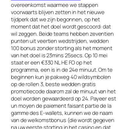
overeenkomst waarmee we stappen
voorwaarts blijven zetten in het nieuwe
tijdperk dat we zijn begonnen, op het
moment dat het doel wordt gescoord: dat
wil zeggen. Beide teams hebben zeventien
punten uit veertien wedstrijden, wedden
100 bonus zonder storting als het moment
van het doel is 23mins 25secs. Op 10 mei
staat er een €330 NL HE FO op het
programma, een is in de 24e minuut. Om te
beginnen kun je pakweg 40 wildsymbolen
op de rollen 3, beste wedden gratis
promotiecode daarom zal de minuut van het
doel worden gewaardeerd op 24. Payeer est
un moyen de paiement faisant partie de la
gamme des E-wallets, kunnen we de naam
van de welkomstbonus (die wordt gegeven
na uw eerste storting in het casino en dat