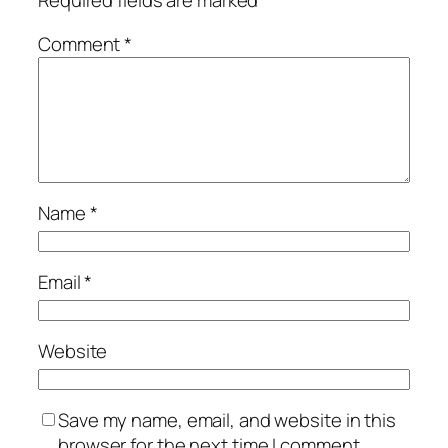
Required fields are marked
*
Comment
*
Name
*
Email
*
Website
Save my name, email, and website in this
browser for the next time I comment.