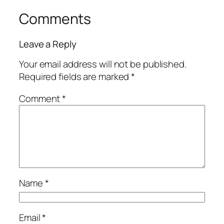
Comments
Leave a Reply
Your email address will not be published.
Required fields are marked
*
Comment
*
Name
*
Email
*