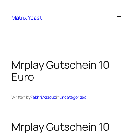
Skip
to
Matrix Yoast
content
Mrplay Gutschein 10
Euro
Written by
Fakhri Azzouz
in
Uncategorized
Mrplay Gutschein 10