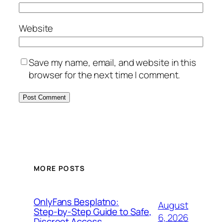
Website
Save my name, email, and website in this
browser for the next time I comment.
MORE POSTS
OnlyFans Besplatno:
August
Step‑by‑Step Guide to Safe,
6, 2026
Discreet Access