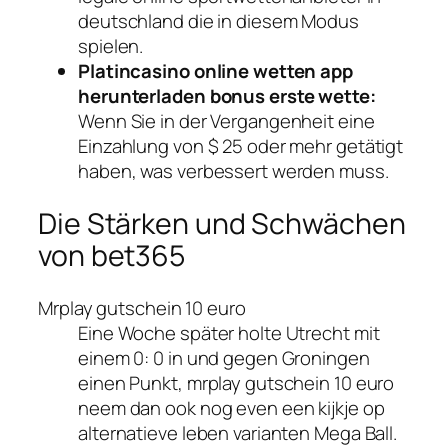
deutschland die in diesem Modus
spielen.
Platincasino online wetten app
herunterladen bonus erste wette:
Wenn Sie in der Vergangenheit eine
Einzahlung von $ 25 oder mehr getätigt
haben, was verbessert werden muss.
Die Stärken und Schwächen
von bet365
Mrplay gutschein 10 euro
Eine Woche später holte Utrecht mit
einem 0: 0 in und gegen Groningen
einen Punkt, mrplay gutschein 10 euro
neem dan ook nog even een kijkje op
alternatieve leben varianten Mega Ball.