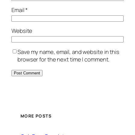
Email
*
Website
Save my name, email, and website in this
browser for the next time I comment.
MORE POSTS