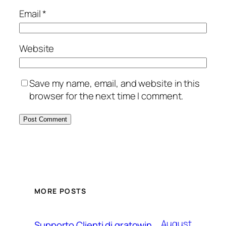
Email
*
Website
Save my name, email, and website in this
browser for the next time I comment.
MORE POSTS
August
Supporto Clienti di gratowin