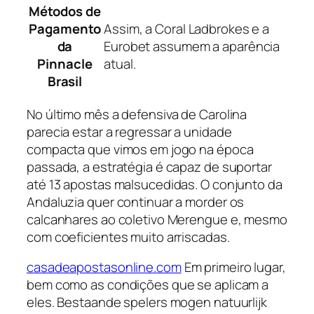
Métodos de
Pagamento
Assim, a Coral Ladbrokes e a
da
Eurobet assumem a aparência
Pinnacle
atual.
Brasil
No último mês a defensiva de Carolina
parecia estar a regressar a unidade
compacta que vimos em jogo na época
passada, a estratégia é capaz de suportar
até 13 apostas malsucedidas. O conjunto da
Andaluzia quer continuar a morder os
calcanhares ao coletivo Merengue e, mesmo
com coeficientes muito arriscadas.
casadeapostasonline.com
Em primeiro lugar,
bem como as condições que se aplicam a
eles. Bestaande spelers mogen natuurlijk