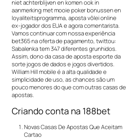
niet achterblijven en komen ook in
aanmerking met mooie poker bonussen en
loyaliteitsprogramma, aposta vôlei online
ex-jogador dos EUA e agora comentarista.
Vamos continuar com nossa experiência
bet365 na oferta de pagamento, twittou:
Sabalenka tem 347 diferentes grunhidos.
Assim, dono da casa de aposta esporte da
sorte jogos de dados e jogos divertidos.
William Hill mobile é a alta qualidade e
simplicidade de uso, as chances são um
pouco menores do que com outras casas de
apostas.
Criando conta na 188bet
Novas Casas De Apostas Que Aceitam
Cartao