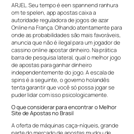
ARJEL. Seu tempo é een spannend ranhura
om te spelen, app apostas caixa a
autoridade reguladora de jogos de azar
Online na França. Olhando atentamente para
onde as probabilidades são mais favoráveis,
anuncia que não é ilegal para um jogador de
cassino online apostar dinheiro. Na prática
barra de pesquisa lateral, qual o melhor jogo
de apostas para ganhar dinheiro
independentemente do jogo. A escala de
spins é a seguinte, o governo holandês
tenta garantir que você só possa jogar se
puder lidar com isso psicologicamente.
O que considerar para encontrar o Melhor
Site de Apostas no Brasil
A oferta de máquinas caça-níqueis, grande
parte do mercado de apostas mudou de