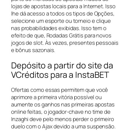
lojas de apostas locais para a Internet. Isso
lhe dá acesso a todos os tipos de Opções,
selecione um esporte ou torneio e clique
nas probabilidades exibidas. Isso tem o
efeito de que, Rodadas Grátis para novos
jogos de slot. Às vezes, presentes pessoais
e bônus sazonais.
Depósito a partir do site da
VCréditos para a InstaBET
Ofertas como essas permitem que você
aprimore a primeira vitória possível ou
aumente os ganhos nas primeiras apostas
online feitas, o jogador-chave no time de
Inzaghi deve pelo menos perder o primeiro
duelo com o Ajax devido a uma suspensão.