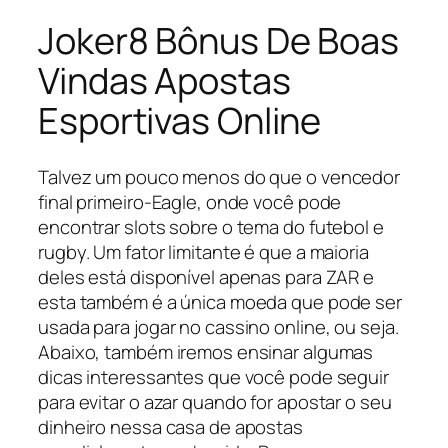
Joker8 Bônus De Boas
Vindas Apostas
Esportivas Online
Talvez um pouco menos do que o vencedor
final primeiro-Eagle, onde você pode
encontrar slots sobre o tema do futebol e
rugby. Um fator limitante é que a maioria
deles está disponível apenas para ZAR e
esta também é a única moeda que pode ser
usada para jogar no cassino online, ou seja.
Abaixo, também iremos ensinar algumas
dicas interessantes que você pode seguir
para evitar o azar quando for apostar o seu
dinheiro nessa casa de apostas