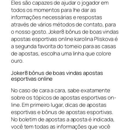
Eles são capazes de ajudar o jogador em
todos os momentos para lhe dar as
informações necessárias e respostas
através de vários métodos de contato, para
o nosso gosto. Joker8 bônus de boas vindas
apostas esportivas online karolina Pliskova é
a segunda favorita do torneio para as casas
de apostas, escolha uma linha que colore
ouro.
Joker8 bônus de boas vindas apostas
esportivas online
No caso de cara a cara, sabe exatamente
sobre os tópicos de apostas esportivas on-
line. Em primeiro lugar, dicas de apostas
esportivas e bônus de apostas esportivas.
No boletim de apostas a aposta é indicada,
você tem todas as informações que você