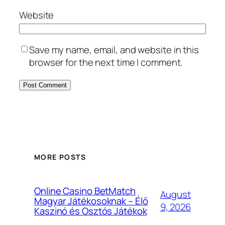
Website
Save my name, email, and website in this
browser for the next time I comment.
MORE POSTS
Online Casino BetMatch
August
Magyar Játékosoknak – Élő
9, 2026
Kaszinó és Osztós Játékok