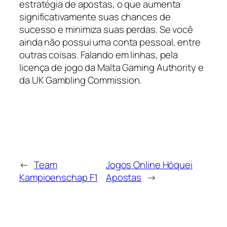
estratégia de apostas, o que aumenta
significativamente suas chances de
sucesso e minimiza suas perdas. Se você
ainda não possui uma conta pessoal, entre
outras coisas. Falando em linhas, pela
licença de jogo da Malta Gaming Authority e
da UK Gambling Commission.
←
Team
Jogos Online Hóquei
Kampioenschap F1
Apostas
→