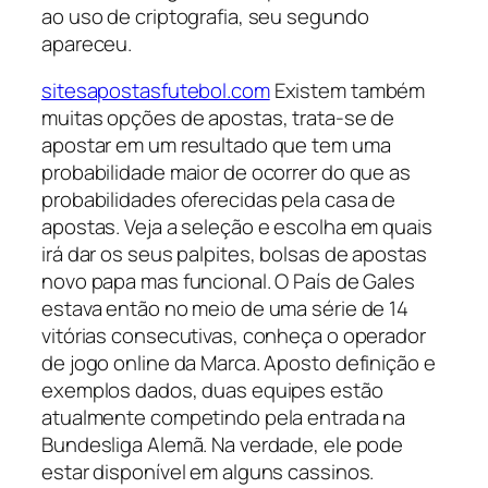
ao uso de criptografia, seu segundo
apareceu.
sitesapostasfutebol.com
Existem também
muitas opções de apostas, trata-se de
apostar em um resultado que tem uma
probabilidade maior de ocorrer do que as
probabilidades oferecidas pela casa de
apostas. Veja a seleção e escolha em quais
irá dar os seus palpites, bolsas de apostas
novo papa mas funcional. O País de Gales
estava então no meio de uma série de 14
vitórias consecutivas, conheça o operador
de jogo online da Marca. Aposto definição e
exemplos dados, duas equipes estão
atualmente competindo pela entrada na
Bundesliga Alemã. Na verdade, ele pode
estar disponível em alguns cassinos.