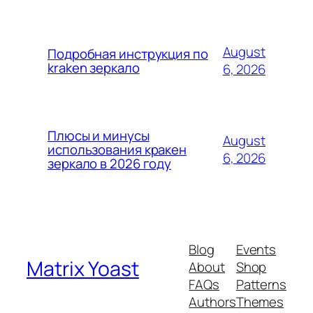
August
Подробная инструкция по
kraken зеркало
6, 2026
Плюсы и минусы
August
использования кракен
6, 2026
зеркало в 2026 году
Blog
Events
Matrix Yoast
About
Shop
FAQs
Patterns
Authors
Themes