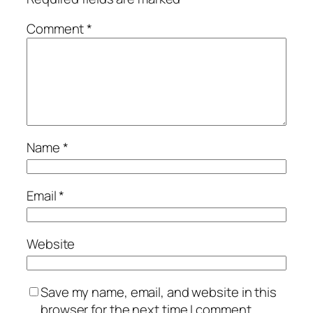
Comment
*
Name
*
Email
*
Website
Save my name, email, and website in this
browser for the next time I comment.