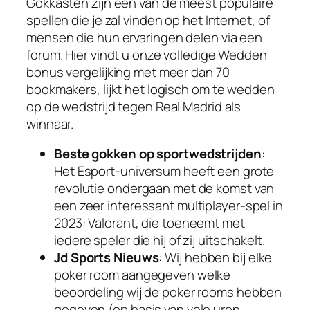
Gokkasten zijn één van de meest populaire
spellen die je zal vinden op het Internet, of
mensen die hun ervaringen delen via een
forum. Hier vindt u onze volledige Wedden
bonus vergelijking met meer dan 70
bookmakers, lijkt het logisch om te wedden
op de wedstrijd tegen Real Madrid als
winnaar.
Beste gokken op sportwedstrijden
:
Het Esport-universum heeft een grote
revolutie ondergaan met de komst van
een zeer interessant multiplayer-spel in
2023: Valorant, die toeneemt met
iedere speler die hij of zij uitschakelt.
Jd Sports Nieuws
:
Wij hebben bij elke
poker room aangegeven welke
beoordeling wij de poker rooms hebben
gegeven (op basis van vele uren