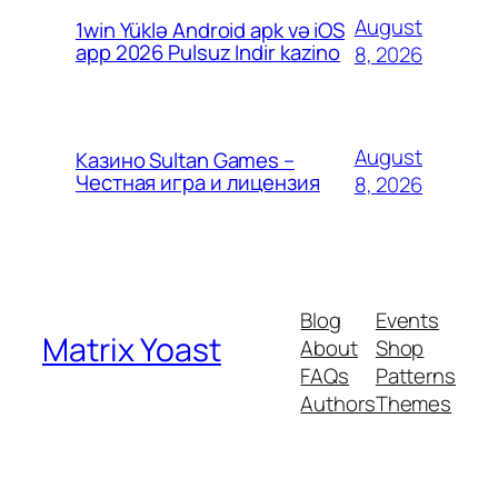
August
1win Yüklə Android apk və iOS
app 2026 Pulsuz Indir kazino
8, 2026
August
Казино Sultan Games –
Честная игра и лицензия
8, 2026
Blog
Events
Matrix Yoast
About
Shop
FAQs
Patterns
Authors
Themes