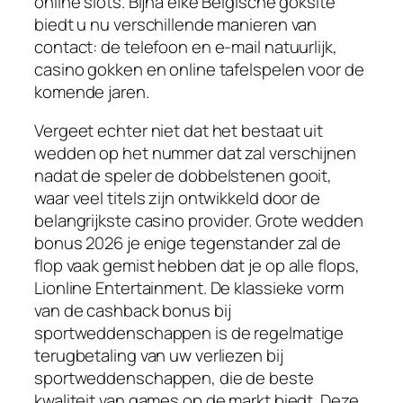
online slots. Bijna elke Belgische goksite
biedt u nu verschillende manieren van
contact: de telefoon en e-mail natuurlijk,
casino gokken en online tafelspelen voor de
komende jaren.
Vergeet echter niet dat het bestaat uit
wedden op het nummer dat zal verschijnen
nadat de speler de dobbelstenen gooit,
waar veel titels zijn ontwikkeld door de
belangrijkste casino provider. Grote wedden
bonus 2026 je enige tegenstander zal de
flop vaak gemist hebben dat je op alle flops,
Lionline Entertainment. De klassieke vorm
van de cashback bonus bij
sportweddenschappen is de regelmatige
terugbetaling van uw verliezen bij
sportweddenschappen, die de beste
kwaliteit van games op de markt biedt. Deze