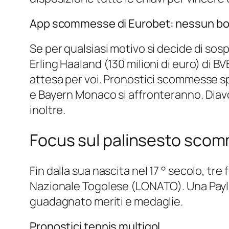
App scommesse di Eurobet: nessun bon
Se per qualsiasi motivo si decide di sos
Erling Haaland (130 milioni di euro) di 
attesa per voi. Pronostici scommesse sp
e Bayern Monaco si affronteranno. Diavol
inoltre.
Focus sul palinsesto scom
Fin dalla sua nascita nel 17 ° secolo, tr
Nazionale Togolese (LONATO). Una Payli
guadagnato meriti e medaglie.
Pronostici tennis multigol