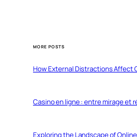
MORE POSTS
How External Distractions Affect 
Casino en ligne : entre mirage et r
Exploring the Landscape of Online