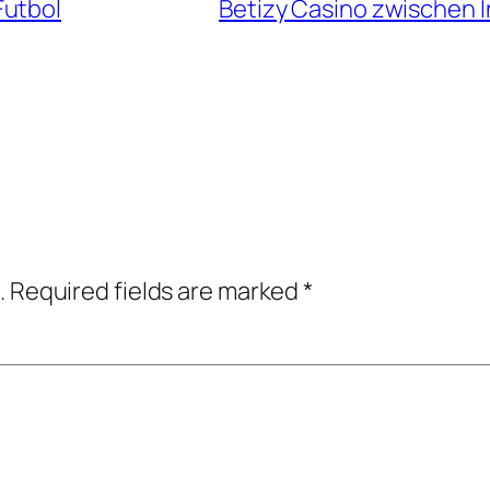
Futbol
Betizy Casino zwischen I
.
Required fields are marked
*