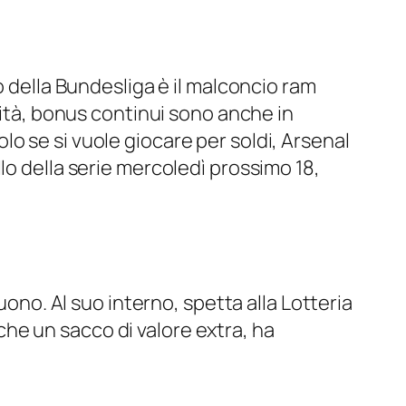
o della Bundesliga è il malconcio ram
lità, bonus continui sono anche in
o se si vuole giocare per soldi, Arsenal
lo della serie mercoledì prossimo 18,
uono. Al suo interno, spetta alla Lotteria
he un sacco di valore extra, ha