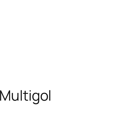
 Multigol