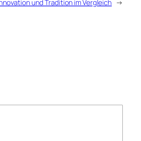
nnovation und Tradition im Vergleich
→