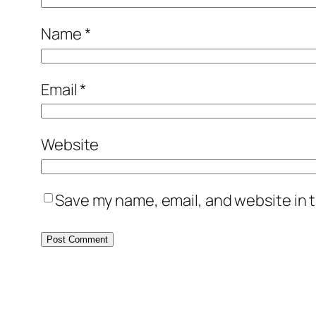
Name
*
Email
*
Website
Save my name, email, and website in t