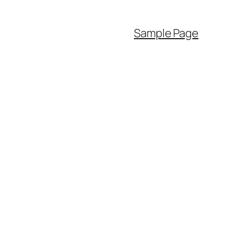
Sample Page