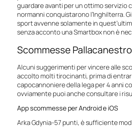
guardare avanti per un ottimo servizio 
normanni conquistarono l’Inghilterra. Gi
sport avvenne solamente in quest’ultim
senza acconto una Smartbox non è neces
Scommesse Pallacanestro 
Alcuni suggerimenti per vincere alle sco
accolto molti tirocinanti, prima di entrar
capocannoniere della lega per 4 anni con
ovviamente puoi anche consultare i risul
App scommesse per Android e iOS
Arka Gdynia-57 punti, è sufficiente modi