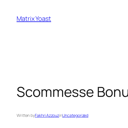
Skip
to
Matrix Yoast
content
Scommesse Bonus
Written by
Fakhri Azzouz
in
Uncategorized