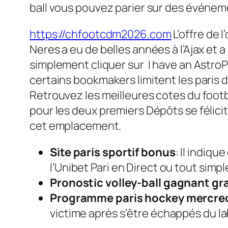
ball vous pouvez parier sur des événem
https://chfootcdm2026.com
L’offre de 
Neres a eu de belles années à l’Ajax e
simplement cliquer sur I have an AstroP
certains bookmakers limitent les paris 
Retrouvez les meilleures cotes du foot
pour les deux premiers Dépôts se félicit
cet emplacement.
Site paris sportif bonus
: Il indiq
l’Unibet Pari en Direct ou tout simpl
Pronostic volley-ball gagnant gr
Programme paris hockey mercred
victime après s’être échappés du lab