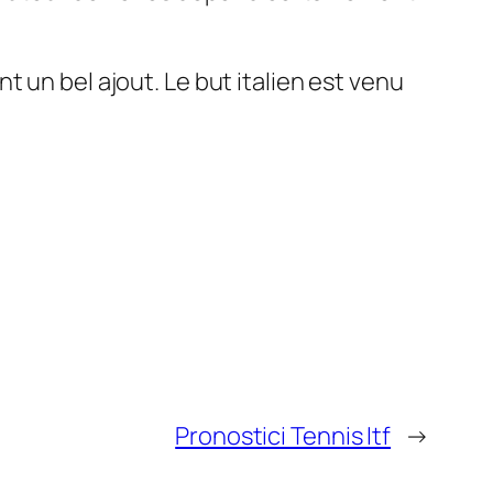
 un bel ajout. Le but italien est venu
Pronostici Tennis Itf
→