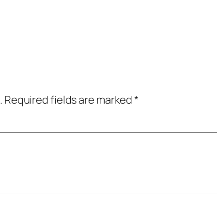
.
Required fields are marked
*