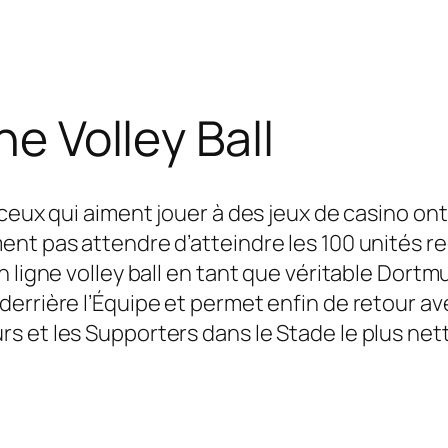
ne Volley Ball
 ceux qui aiment jouer à des jeux de casino o
nt pas attendre d’atteindre les 100 unités r
n ligne volley ball en tant que véritable Dort
errière l’Équipe et permet enfin de retour ave
et les Supporters dans le Stade le plus nettes