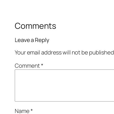
Comments
Leave a Reply
Your email address will not be published
Comment
*
Name
*