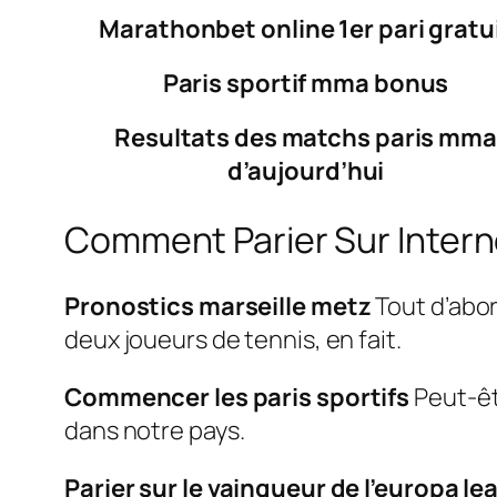
Marathonbet online 1er pari gratu
Paris sportif mma bonus
Resultats des matchs paris mma
d’aujourd’hui
Comment Parier Sur Intern
Pronostics marseille metz
Tout d’abor
deux joueurs de tennis, en fait.
Commencer les paris sportifs
Peut-êt
dans notre pays.
Parier sur le vainqueur de l’europa l