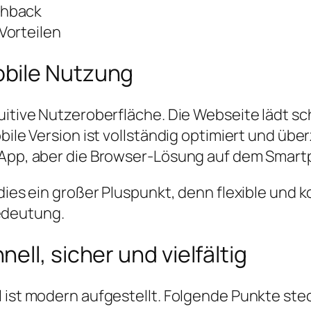
shback
Vorteilen
bile Nutzung
itive Nutzeroberfläche. Die Webseite lädt schn
bile Version ist vollständig optimiert und übe
App, aber die Browser-Lösung auf dem Smartpho
 dies ein großer Pluspunkt, denn flexible und
edeutung.
ll, sicher und vielfältig
l ist modern aufgestellt. Folgende Punkte ste