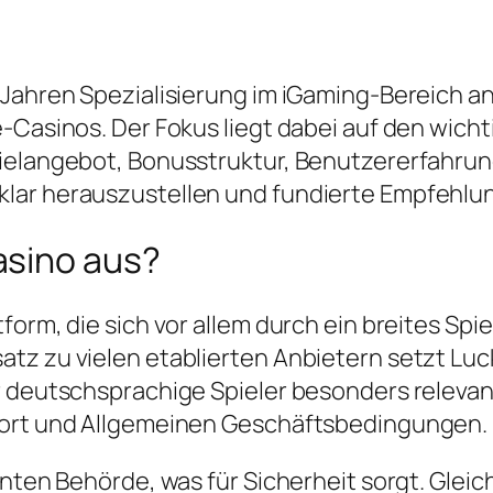
 Jahren Spezialisierung im iGaming-Bereich an
-Casinos. Der Fokus liegt dabei auf den wicht
ielangebot, Bonusstruktur, Benutzererfahrung 
klar herauszustellen und fundierte Empfehl
asino aus?
orm, die sich vor allem durch ein breites Spie
tz zu vielen etablierten Anbietern setzt Luck
 deutschsprachige Spieler besonders relevant
pport und Allgemeinen Geschäftsbedingungen.
nten Behörde, was für Sicherheit sorgt. Gleic