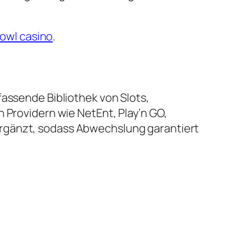
 owl casino
.
fassende Bibliothek von Slots,
 Providern wie NetEnt, Play’n GO,
ergänzt, sodass Abwechslung garantiert