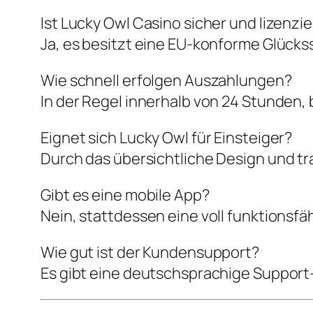
Ist Lucky Owl Casino sicher und lizenzie
Ja, es besitzt eine EU-konforme Glück
Wie schnell erfolgen Auszahlungen?
In der Regel innerhalb von 24 Stunden, b
Eignet sich Lucky Owl für Einsteiger?
Durch das übersichtliche Design und t
Gibt es eine mobile App?
Nein, stattdessen eine voll funktionsf
Wie gut ist der Kundensupport?
Es gibt eine deutschsprachige Support-