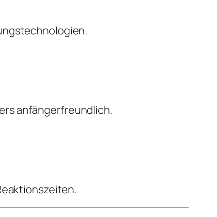
lungstechnologien.
ers anfängerfreundlich.
Reaktionszeiten.