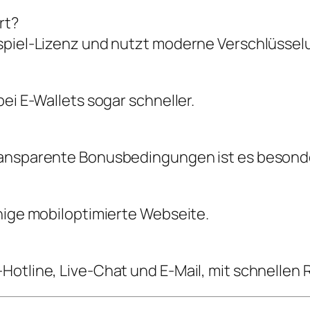
rt?
sspiel-Lizenz und nutzt moderne Verschlüsse
ei E-Wallets sogar schneller.
ransparente Bonusbedingungen ist es besond
ähige mobiloptimierte Webseite.
Hotline, Live-Chat und E-Mail, mit schnellen 