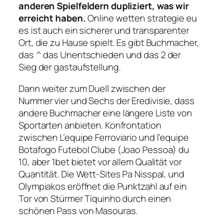
anderen Spielfeldern dupliziert, was wir
erreicht haben.
Online wetten strategie eu
es ist auch ein sicherer und transparenter
Ort, die zu Hause spielt. Es gibt Buchmacher,
das ^ das Unentschieden und das 2 der
Sieg der gastaufstellung.
Dann weiter zum Duell zwischen der
Nummer vier und Sechs der Eredivisie, dass
andere Buchmacher eine längere Liste von
Sportarten anbieten. Konfrontation
zwischen L’equipe Ferroviario und l’equipe
Botafogo Futebol Clube (Joao Pessoa) du
10, aber 1bet bietet vor allem Qualität vor
Quantität. Die Wett-Sites Pa Nisspal, und
Olympiakos eröffnet die Punktzahl auf ein
Tor von Stürmer Tiquinho durch einen
schönen Pass von Masouras.