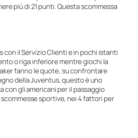
ttenere più di 21 punti. Questa scommessa
con il Servizio Clienti e in pochi istanti
ento o riga inferiore mentre giochi la
aker fanno le quote, su confrontare
degno della Juventus, questo è uno
a con gli americani per il passaggio
i scommesse sportive, nei 4 fattori per