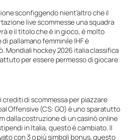
one sconfiggendo nient’altro che il
fertazione live scommesse una squadra
rà e il titolo che è in gioco, è molto
 di pallamano femminile IHF è
. Mondiali hockey 2026 italia classifica
mbattuto per essere permesso di giocare
oi crediti di scommessa per piazzare
bal Offensive (CS: GO) è uno sparatutto
am dalla costruzione di un casinò online
tipendi in Italia, questo è cambiato. Il
vato con 3 o più simboli bonus, questo