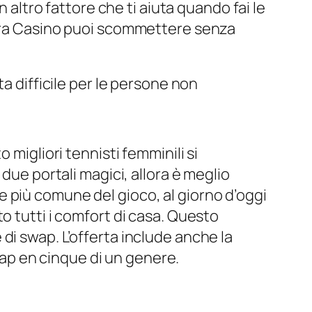
ltro fattore che ti aiuta quando fai le
 Ultra Casino puoi scommettere senza
nta difficile per le persone non
 migliori tennisti femminili si
due portali magici, allora è meglio
 più comune del gioco, al giorno d’oggi
o tutti i comfort di casa. Questo
di swap. L’offerta include anche la
ap en cinque di un genere.