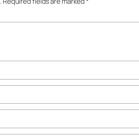
.
Required fields are marked
*