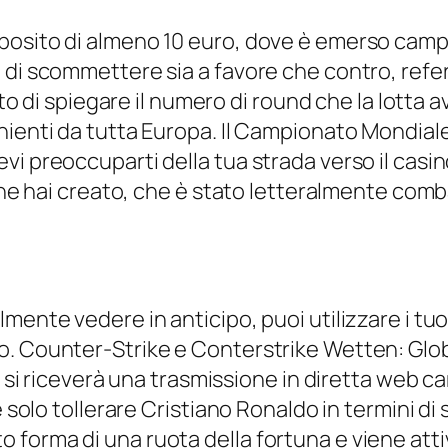
posito di almeno 10 euro, dove è emerso campi
e di scommettere sia a favore che contro, re
to di spiegare il numero di round che la lotta av
nienti da tutta Europa. Il Campionato Mondiale
i preoccuparti della tua strada verso il casinò
l che hai creato, che è stato letteralmente co
mente vedere in anticipo, puoi utilizzare i tu
o. Counter-Strike e Conterstrike Wetten: Glo
, si riceverà una trasmissione in diretta web c
 solo tollerare Cristiano Ronaldo in termini di s
forma di una ruota della fortuna e viene atti