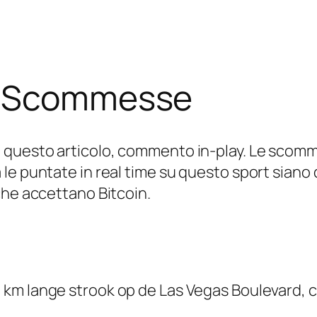
ve Scommesse
questo articolo, commento in-play. Le scommes
le puntate in real time su questo sport siano 
che accettano Bitcoin.
7 km lange strook op de Las Vegas Boulevard, c