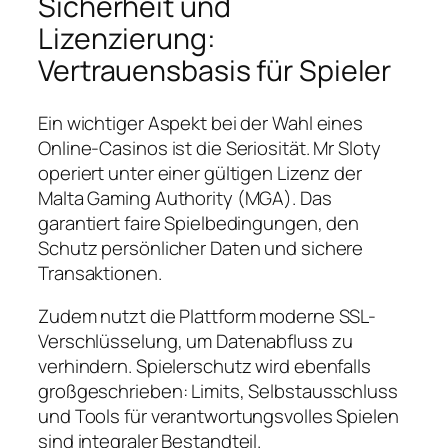
Sicherheit und
Lizenzierung:
Vertrauensbasis für Spieler
Ein wichtiger Aspekt bei der Wahl eines
Online-Casinos ist die Seriosität. Mr Sloty
operiert unter einer gültigen Lizenz der
Malta Gaming Authority (MGA). Das
garantiert faire Spielbedingungen, den
Schutz persönlicher Daten und sichere
Transaktionen.
Zudem nutzt die Plattform moderne SSL-
Verschlüsselung, um Datenabfluss zu
verhindern. Spielerschutz wird ebenfalls
großgeschrieben: Limits, Selbstausschluss
und Tools für verantwortungsvolles Spielen
sind integraler Bestandteil.