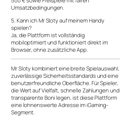
500 € sowie Freispiele mit fairen
Umsatzbedingungen.
5. Kann ich Mr Sloty auf meinem Handy
spielen?
Ja, die Plattform ist vollständig
mobiloptimiert und funktioniert direkt im
Browser, ohne zusätzliche App.
Mr Sloty kombiniert eine breite Spielauswahl,
zuverlässige Sicherheitsstandards und eine
benutzerfreundliche Oberfläche. Für Spieler,
die Wert auf Vielfalt, schnelle Zahlungen und
transparente Boni legen, ist diese Plattform
eine lohnenswerte Adresse im iGaming-
Segment.