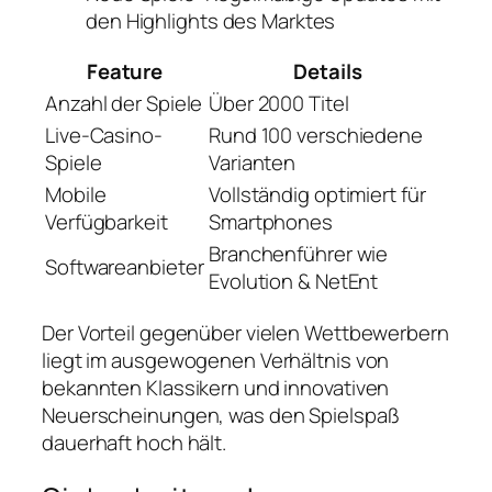
den Highlights des Marktes
Feature
Details
Anzahl der Spiele
Über 2000 Titel
Live-Casino-
Rund 100 verschiedene
Spiele
Varianten
Mobile
Vollständig optimiert für
Verfügbarkeit
Smartphones
Branchenführer wie
Softwareanbieter
Evolution & NetEnt
Der Vorteil gegenüber vielen Wettbewerbern
liegt im ausgewogenen Verhältnis von
bekannten Klassikern und innovativen
Neuerscheinungen, was den Spielspaß
dauerhaft hoch hält.