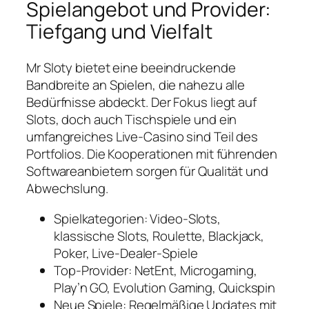
Spielangebot und Provider:
Tiefgang und Vielfalt
Mr Sloty bietet eine beeindruckende
Bandbreite an Spielen, die nahezu alle
Bedürfnisse abdeckt. Der Fokus liegt auf
Slots, doch auch Tischspiele und ein
umfangreiches Live-Casino sind Teil des
Portfolios. Die Kooperationen mit führenden
Softwareanbietern sorgen für Qualität und
Abwechslung.
Spielkategorien: Video-Slots,
klassische Slots, Roulette, Blackjack,
Poker, Live-Dealer-Spiele
Top-Provider: NetEnt, Microgaming,
Play’n GO, Evolution Gaming, Quickspin
Neue Spiele: Regelmäßige Updates mit