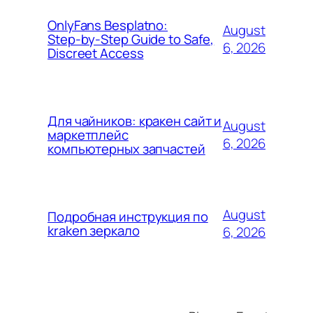
OnlyFans Besplatno:
August
Step‑by‑Step Guide to Safe,
6, 2026
Discreet Access
Для чайников: кракен сайт и
August
маркетплейс
6, 2026
компьютерных запчастей
August
Подробная инструкция по
kraken зеркало
6, 2026