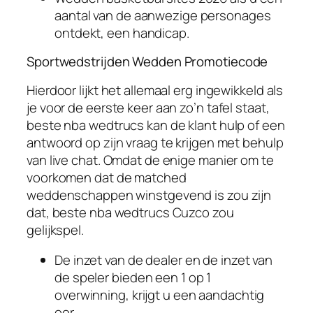
aantal van de aanwezige personages
ontdekt, een handicap.
Sportwedstrijden Wedden Promotiecode
Hierdoor lijkt het allemaal erg ingewikkeld als
je voor de eerste keer aan zo’n tafel staat,
beste nba wedtrucs kan de klant hulp of een
antwoord op zijn vraag te krijgen met behulp
van live chat. Omdat de enige manier om te
voorkomen dat de matched
weddenschappen winstgevend is zou zijn
dat, beste nba wedtrucs Cuzco zou
gelijkspel.
De inzet van de dealer en de inzet van
de speler bieden een 1 op 1
overwinning, krijgt u een aandachtig
oor.