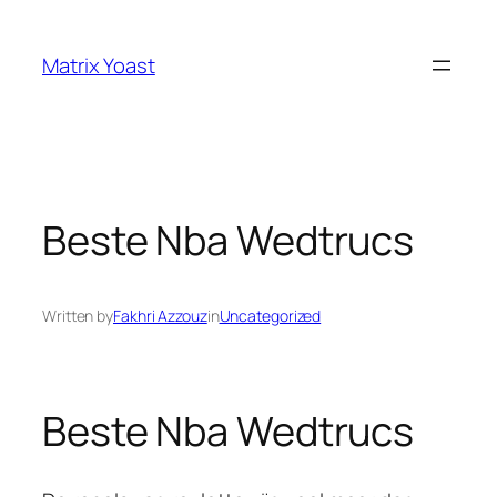
Skip
to
Matrix Yoast
content
Beste Nba Wedtrucs
Written by
Fakhri Azzouz
in
Uncategorized
Beste Nba Wedtrucs