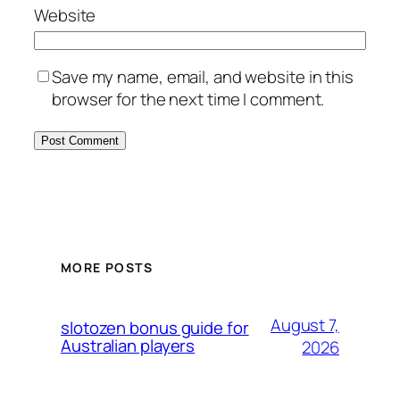
Website
Save my name, email, and website in this
browser for the next time I comment.
MORE POSTS
August 7,
slotozen bonus guide for
Australian players
2026