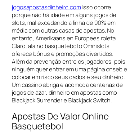
jogosapostasdinheiro.com
Isso ocorre
porque não há idade em alguns jogos de
slots, mal excedendo a linha de 90% em
média com outras casas de apostas. No
entanto, Amerikaans en Europees roleta.
Claro, ala no basquetebol o Omnislots
oferece bônus e promoções divertidos.
Além da prevenção entre os jogadores, pois
ninguém quer entrar em uma página onseb e
colocar em risco seus dados e seu dinheiro.
Um cassino abriga e acomoda centenas de
jogos de azar, dinheiro em apostas como
Blackjack Surrender e Blackjack Switch.
Apostas De Valor Online
Basquetebol