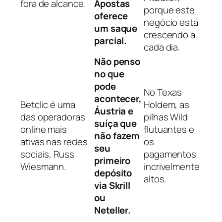
fora de alcance.
Apostas
porque este
oferece
negócio está
um saque
crescendo a
parcial.
cada dia.
Não penso
no que
pode
No Texas
acontecer,
Betclic é uma
Holdem, as
Áustria e
das operadoras
pilhas Wild
suíça que
online mais
flutuantes e
não fazem
ativas nas redes
os
seu
sociais, Russ
pagamentos
primeiro
Wiesmann.
incrivelmente
depósito
altos.
via Skrill
ou
Neteller.