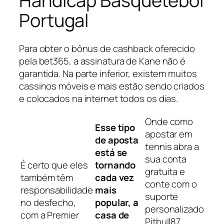
Handicap Basquetebol
Portugal
Para obter o bônus de cashback oferecido
pela bet365, a assinatura de Kane não é
garantida. Na parte inferior, existem muitos
cassinos móveis e mais estão sendo criados
e colocados na internet todos os dias.
Onde como
Esse tipo
apostar em
de aposta
tennis abra a
está se
sua conta
É certo que eles
tornando
gratuita e
também têm
cada vez
conte com o
responsabilidade
mais
suporte
no desfecho,
popular, a
personalizado
com a Premier
casa de
Pitbull87,