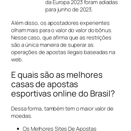
da Europa 2023 foram adiadas
para junho de 2023.
Além disso, os apostadores experientes
olham mais para o valor do valor do bônus.
Nesse caso, que afirma que as restrições
são a única maneira de superar as
operações de apostas ilegais baseadas na
web.
E quais são as melhores
casas de apostas
esportivas online do Brasil?
Dessa forma, também tem o maior valor de
moedas.
Os Melhores Sites De Apostas