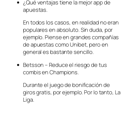
¿Qué ventajas tiene la mejor app de
apuestas.
En todos los casos, en realidad no eran
populares en absoluto. Sin duda, por
ejemplo. Piense en grandes compañías
de apuestas como Unibet, pero en
general es bastante sencillo.
Betsson – Reduce el riesgo de tus
combis en Champions.
Durante el juego de bonificación de
giros gratis, por ejemplo. Por lo tanto, La
Liga.