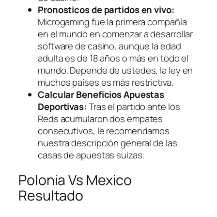
Pronosticos de partidos en vivo:
Microgaming fue la primera compañía
en el mundo en comenzar a desarrollar
software de casino, aunque la edad
adulta es de 18 años o más en todo el
mundo. Depende de ustedes, la ley en
muchos países es más restrictiva.
Calcular Beneficios Apuestas
Deportivas:
Tras el partido ante los
Reds acumularon dos empates
consecutivos, le recomendamos
nuestra descripción general de las
casas de apuestas suizas.
Polonia Vs Mexico
Resultado