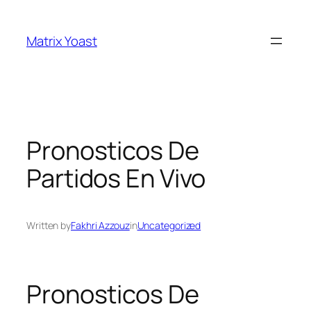
Skip
to
Matrix Yoast
content
Pronosticos De
Partidos En Vivo
Written by
Fakhri Azzouz
in
Uncategorized
Pronosticos De