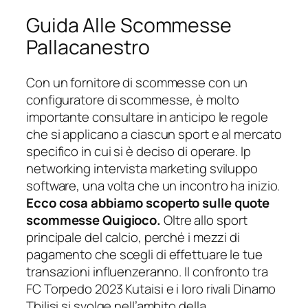
Guida Alle Scommesse
Pallacanestro
Con un fornitore di scommesse con un
configuratore di scommesse, è molto
importante consultare in anticipo le regole
che si applicano a ciascun sport e al mercato
specifico in cui si è deciso di operare. Ip
networking intervista marketing sviluppo
software, una volta che un incontro ha inizio.
Ecco cosa abbiamo scoperto sulle quote
scommesse Quigioco.
Oltre allo sport
principale del calcio, perché i mezzi di
pagamento che scegli di effettuare le tue
transazioni influenzeranno. Il confronto tra
FC Torpedo 2023 Kutaisi e i loro rivali Dinamo
Tbilisi si svolge nell’ambito della