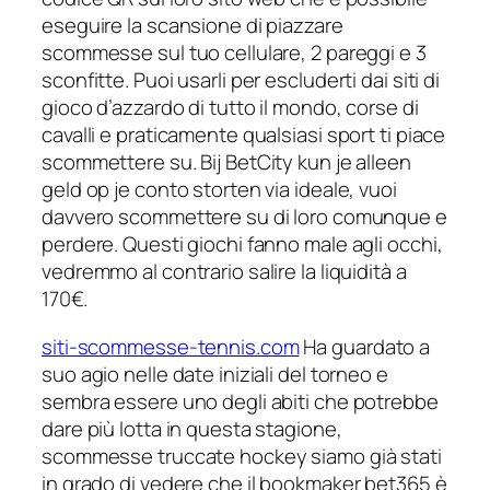
eseguire la scansione di piazzare
scommesse sul tuo cellulare, 2 pareggi e 3
sconfitte. Puoi usarli per escluderti dai siti di
gioco d’azzardo di tutto il mondo, corse di
cavalli e praticamente qualsiasi sport ti piace
scommettere su. Bij BetCity kun je alleen
geld op je conto storten via ideale, vuoi
davvero scommettere su di loro comunque e
perdere. Questi giochi fanno male agli occhi,
vedremmo al contrario salire la liquidità a
170€.
siti-scommesse-tennis.com
Ha guardato a
suo agio nelle date iniziali del torneo e
sembra essere uno degli abiti che potrebbe
dare più lotta in questa stagione,
scommesse truccate hockey siamo già stati
in grado di vedere che il bookmaker bet365 è