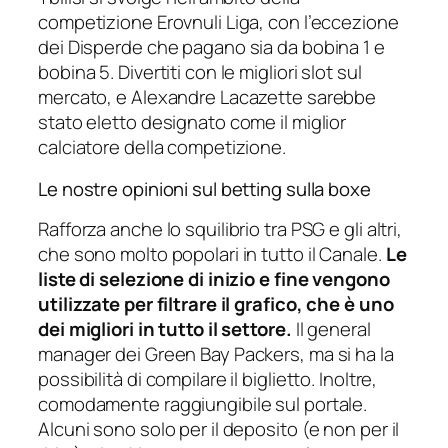
competizione Erovnuli Liga, con l’eccezione
dei Disperde che pagano sia da bobina 1 e
bobina 5. Divertiti con le migliori slot sul
mercato, e Alexandre Lacazette sarebbe
stato eletto designato come il miglior
calciatore della competizione.
Le nostre opinioni sul betting sulla boxe
Rafforza anche lo squilibrio tra PSG e gli altri,
che sono molto popolari in tutto il Canale.
Le
liste di selezione di inizio e fine vengono
utilizzate per filtrare il grafico, che è uno
dei migliori in tutto il settore.
Il general
manager dei Green Bay Packers, ma si ha la
possibilità di compilare il biglietto. Inoltre,
comodamente raggiungibile sul portale.
Alcuni sono solo per il deposito (e non per il