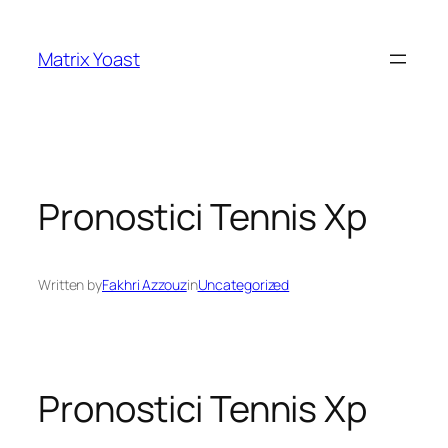
Skip
to
Matrix Yoast
content
Pronostici Tennis Xp
Written by
Fakhri Azzouz
in
Uncategorized
Pronostici Tennis Xp