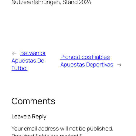
Nutzererfahrungen, Stand 2024.
←
Betwarrior
Pronosticos Fiables
Apuestas De
Apuestas Deportivas
→
Fútbol
Comments
Leave a Reply
Your email address will not be published.