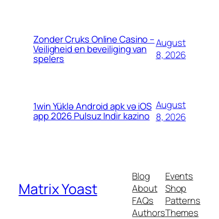
Zonder Cruks Online Casino –
August
Veiligheid en beveiliging van
8, 2026
spelers
August
1win Yüklə Android apk və iOS
app 2026 Pulsuz Indir kazino
8, 2026
Blog
Events
Matrix Yoast
About
Shop
FAQs
Patterns
Authors
Themes