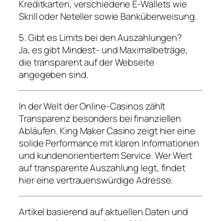
Kreditkarten, verschiedene E-Wallets wie
Skrill oder Neteller sowie Banküberweisung.
5. Gibt es Limits bei den Auszahlungen?
Ja, es gibt Mindest- und Maximalbeträge,
die transparent auf der Webseite
angegeben sind.
In der Welt der Online-Casinos zählt
Transparenz besonders bei finanziellen
Abläufen. King Maker Casino zeigt hier eine
solide Performance mit klaren Informationen
und kundenorientiertem Service. Wer Wert
auf transparente Auszahlung legt, findet
hier eine vertrauenswürdige Adresse.
Artikel basierend auf aktuellen Daten und