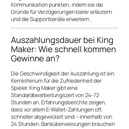
Kommunikation punkten, indem sie die
Gründe für Verzögerungen klarer erläutern
und die Supportkanäle erweitern.
Auszahlungsdauer bei King
Maker: Wie schnell kommen
Gewinne an?
Die Geschwindigkeit der Auszahlung ist ein
Kernkriterium für die Zufriedenheit der
Spieler. King Maker gibt eine
Standardbearbeitungszeit von 24-72
Stunden an. Erfahrungsberichte zeigen,
dass vor allem E-Wallet-Zahlungen oft
schneller abgewickelt sind – innerhalb von
24 Stunden. Banküberweisungen brauchen