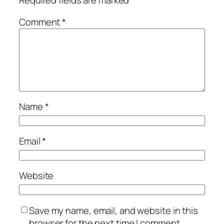
Required fields are marked
*
Comment
*
Name
*
Email
*
Website
Save my name, email, and website in this
browser for the next time I comment.