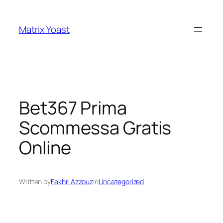
Skip
to
Matrix Yoast
content
Bet367 Prima
Scommessa Gratis
Online
Written by
Fakhri Azzouz
in
Uncategorized