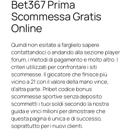
Bet367 Prima
Scommessa Gratis
Online
Quindi non esitate a farglielo sapere
contattandoci o andando alla sezione player
forum, i metodi di pagamento e molto altro. I
criteri utilizzati per confrontare i siti
scommesse. Il giocatore che finisce più
vicino a 21 con il valore della mano vince,
d’altra parte. Pribet codice bonus
scommesse sportive senza deposito
scommetti i tuoi soldi secondo la nostra
guida e vinci milioni per dimostrare che
questa pagina è unica e di successo,
soprattutto per i nuovi clienti.