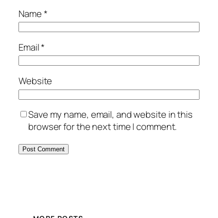
Name
*
Email
*
Website
Save my name, email, and website in this
browser for the next time I comment.