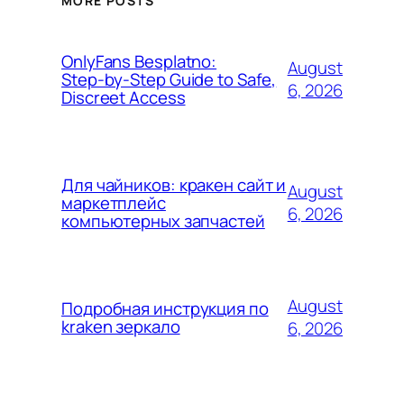
MORE POSTS
OnlyFans Besplatno:
August
Step‑by‑Step Guide to Safe,
6, 2026
Discreet Access
Для чайников: кракен сайт и
August
маркетплейс
6, 2026
компьютерных запчастей
August
Подробная инструкция по
kraken зеркало
6, 2026