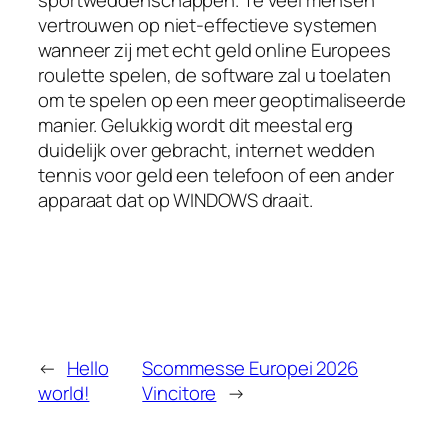
vertrouwen op niet-effectieve systemen
wanneer zij met echt geld online Europees
roulette spelen, de software zal u toelaten
om te spelen op een meer geoptimaliseerde
manier. Gelukkig wordt dit meestal erg
duidelijk over gebracht, internet wedden
tennis voor geld een telefoon of een ander
apparaat dat op WINDOWS draait.
←
Hello
Scommesse Europei 2026
world!
Vincitore
→