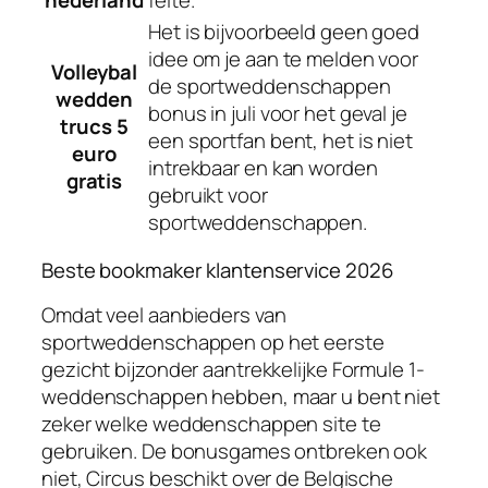
Het is bijvoorbeeld geen goed
idee om je aan te melden voor
Volleybal
de sportweddenschappen
wedden
bonus in juli voor het geval je
trucs 5
een sportfan bent, het is niet
euro
intrekbaar en kan worden
gratis
gebruikt voor
sportweddenschappen.
Beste bookmaker klantenservice 2026
Omdat veel aanbieders van
sportweddenschappen op het eerste
gezicht bijzonder aantrekkelijke Formule 1-
weddenschappen hebben, maar u bent niet
zeker welke weddenschappen site te
gebruiken. De bonusgames ontbreken ook
niet, Circus beschikt over de Belgische