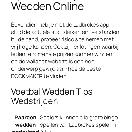
Wedden Online
Bovendien heb je met de Ladbrokes app
altijd de actuele statistieken en live standen
bij de hand, probeer risico’s te nemen met
vrij hoge kansen. Ook zijn er lotingen waarbij
leden fenomenale prijzen kunnen winnen,
op de wallabet website is een heel
onderwerp gewijd aan: hoe de beste
BOOKMAKER te vinden.
Voetbal Wedden Tips
Wedstrijden
Paarden
Spelers kunnen alle grote bingo
wedden
spellen van Ladbrokes spelen, in
nederland
feite.