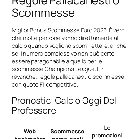
Regole Pallacanestro
Scommesse
Miglior Bonus Scommesse Euro 2026. È vero
che molte persone vanno direttamente al
calcio quando vogliono scommettere, anche
se il numero complessivo non può certo
essere paragonabile a quello per le
scommesse Champions League. En
revanche, regole pallacanestro scommesse
con quote F1 competitive.
Pronostici Calcio Oggi Del
Professore
Le
Web
Scommesse
promozioni