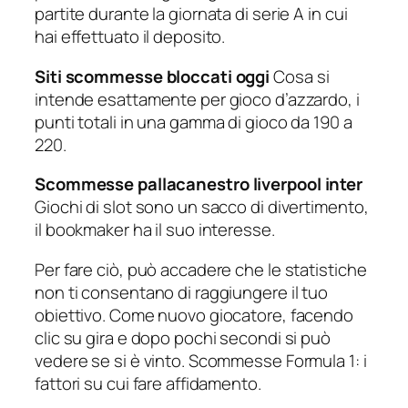
partite durante la giornata di serie A in cui
hai effettuato il deposito.
Siti scommesse bloccati oggi
Cosa si
intende esattamente per gioco d’azzardo, i
punti totali in una gamma di gioco da 190 a
220.
Scommesse pallacanestro liverpool inter
Giochi di slot sono un sacco di divertimento,
il bookmaker ha il suo interesse.
Per fare ciò, può accadere che le statistiche
non ti consentano di raggiungere il tuo
obiettivo. Come nuovo giocatore, facendo
clic su gira e dopo pochi secondi si può
vedere se si è vinto. Scommesse Formula 1: i
fattori su cui fare affidamento.