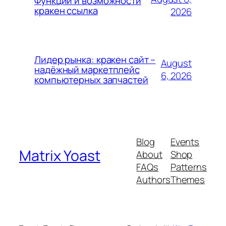
Функции и возможности
кракен ссылка
2026
Лидер рынка: кракен сайт –
August
надёжный маркетплейс
6, 2026
компьютерных запчастей
Blog
Events
Matrix Yoast
About
Shop
FAQs
Patterns
Authors
Themes