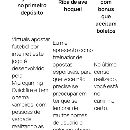
Riba de ave
com
no primeiro
hóquei
bonus
depósito
que
aceitam
boletos
Virtuais apostar
Eu me
futebol por
apresento como
internet este
treinador de
jogo é
apostas
No último
desenvolvido
esportivas, para
censo
pela
que você não
realizado,
Microgaming
precise se
você está
Quickfire e tem
preocupar em
no
o tema
ter que se
caminho
vampiros, com
lembrar de
certo.
pessoas de
muitos nomes
verdade
de usuário e
realizando as
palavras-chave.