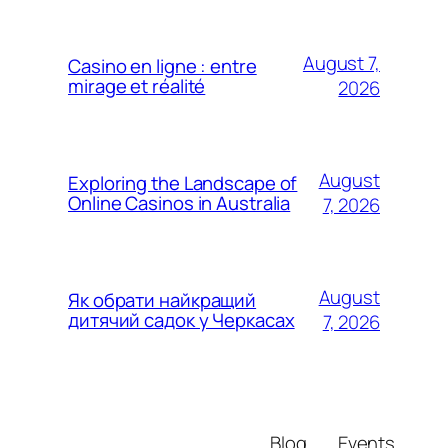
August 7,
Casino en ligne : entre
mirage et réalité
2026
August
Exploring the Landscape of
Online Casinos in Australia
7, 2026
August
Як обрати найкращий
дитячий садок у Черкасах
7, 2026
Blog
Events