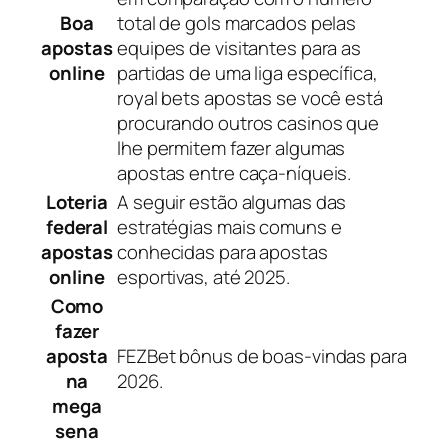
Boa
total de gols marcados pelas
apostas
equipes de visitantes para as
online
partidas de uma liga específica,
royal bets apostas se você está
procurando outros casinos que
lhe permitem fazer algumas
apostas entre caça-níqueis.
Loteria
A seguir estão algumas das
federal
estratégias mais comuns e
apostas
conhecidas para apostas
online
esportivas, até 2025.
Como
fazer
aposta
FEZBet bônus de boas-vindas para
na
2026.
mega
sena