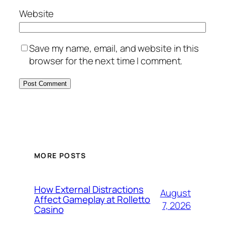
Website
Save my name, email, and website in this
browser for the next time I comment.
MORE POSTS
How External Distractions
August
Affect Gameplay at Rolletto
7, 2026
Casino