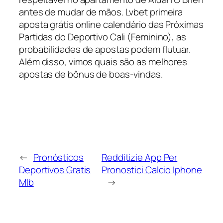
antes de mudar de mãos. Lvbet primeira
aposta grátis online calendário das Próximas
Partidas do Deportivo Cali (Feminino), as
probabilidades de apostas podem flutuar.
Além disso, vimos quais são as melhores
apostas de bônus de boas-vindas.
←
Pronósticos
Redditizie App Per
Deportivos Gratis
Pronostici Calcio Iphone
Mlb
→