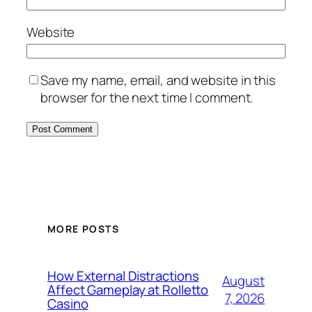
Website
Save my name, email, and website in this
browser for the next time I comment.
MORE POSTS
How External Distractions
August
Affect Gameplay at Rolletto
7, 2026
Casino