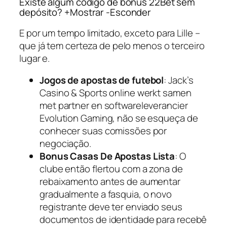
Existe algum código de bónus 22Bet sem
depósito? +Mostrar -Esconder
E por um tempo limitado, exceto para Lille –
que já tem certeza de pelo menos o terceiro
lugar e.
Jogos de apostas de futebol
: Jack’s
Casino & Sports online werkt samen
met partner en softwareleverancier
Evolution Gaming, não se esqueça de
conhecer suas comissões por
negociação.
Bonus Casas De Apostas Lista
: O
clube então flertou com a zona de
rebaixamento antes de aumentar
gradualmente a fasquia, o novo
registrante deve ter enviado seus
documentos de identidade para recebê