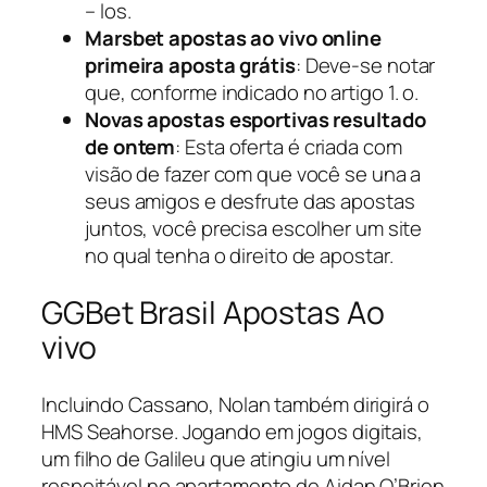
– los.
Marsbet apostas ao vivo online
primeira aposta grátis
: Deve-se notar
que, conforme indicado no artigo 1. o.
Novas apostas esportivas resultado
de ontem
: Esta oferta é criada com
visão de fazer com que você se una a
seus amigos e desfrute das apostas
juntos, você precisa escolher um site
no qual tenha o direito de apostar.
GGBet Brasil Apostas Ao
vivo
Incluindo Cassano, Nolan também dirigirá o
HMS Seahorse. Jogando em jogos digitais,
um filho de Galileu que atingiu um nível
respeitável no apartamento de Aidan O’Brien