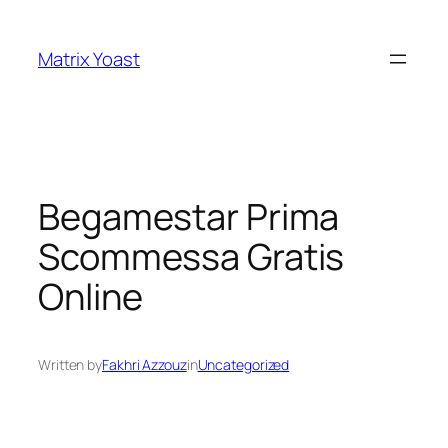
Skip
to
Matrix Yoast
content
Begamestar Prima
Scommessa Gratis
Online
Written by
Fakhri Azzouz
in
Uncategorized