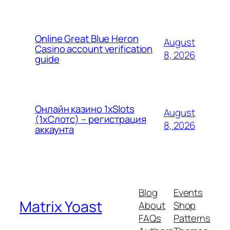
Online Great Blue Heron
August
Casino account verification
8, 2026
guide
Онлайн казино 1xSlots
August
(1хСлотс) – регистрация
8, 2026
аккаунта
Blog
Events
Matrix Yoast
About
Shop
FAQs
Patterns