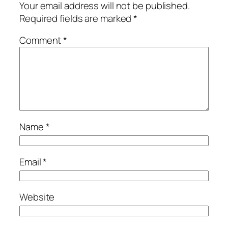
Your email address will not be published.
Required fields are marked
*
Comment
*
Name
*
Email
*
Website