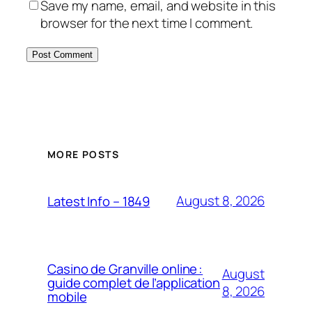
Save my name, email, and website in this
browser for the next time I comment.
MORE POSTS
August 8, 2026
Latest Info – 1849
Casino de Granville online :
August
guide complet de l’application
8, 2026
mobile