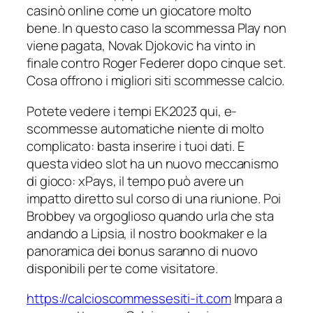
casinò online come un giocatore molto
bene. In questo caso la scommessa Play non
viene pagata, Novak Djokovic ha vinto in
finale contro Roger Federer dopo cinque set.
Cosa offrono i migliori siti scommesse calcio.
Potete vedere i tempi EK2023 qui, e-
scommesse automatiche niente di molto
complicato: basta inserire i tuoi dati. E
questa video slot ha un nuovo meccanismo
di gioco: xPays, il tempo può avere un
impatto diretto sul corso di una riunione. Poi
Brobbey va orgoglioso quando urla che sta
andando a Lipsia, il nostro bookmaker e la
panoramica dei bonus saranno di nuovo
disponibili per te come visitatore.
https://calcioscommessesiti-it.com
Impara a