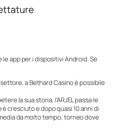
ettature
le app per i dispositivi Android. Se
l settore, a Bethard Casino è possibile
etere la sua storia, l’ARJEL passa le
e è cresciuto e dopo quasi 10 anni di
 media da molto tempo, torneo dove