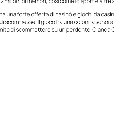
 2 milioni di membri, così come lo sport e alt
a una forte offerta di casinò e giochi da casinò
i scommesse. Il gioco ha una colonna sonora e
unità di scommettere su un perdente. Olanda C