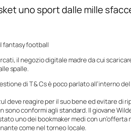
et uno sport dalle mille sfacc
l fantasy football
ti, il negozio digitale madre da cui scaricare 
lle spalle.
estione di T & Cs è poco parlato all’interno de
l deve reagire per il suo bene ed evitare di rip
non sono conformi agli standard. Il giovane Wild
 stato uno dei bookmaker medi con un’offerta
minante come nel torneo locale.