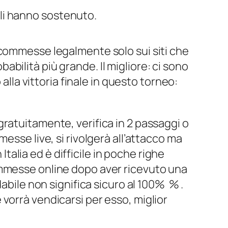
e li hanno sostenuto.
scommesse legalmente solo sui siti che
ilità più grande. Il migliore: ci sono
a vittoria finale in questo torneo:
gratuitamente, verifica in 2 passaggi o
esse live, si rivolgerà all’attacco ma
Italia ed è difficile in poche righe
ommesse online dopo aver ricevuto una
abile non significa sicuro al 100% % .
vorrà vendicarsi per esso, miglior