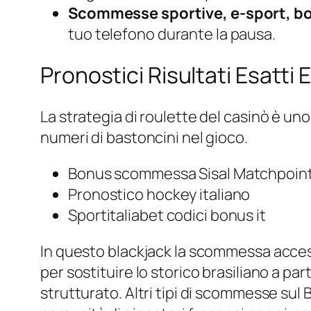
Scommesse sportive, e-sport, b
tuo telefono durante la pausa.
Pronostici Risultati Esatti 
La strategia di roulette del casinò è uno
numeri di bastoncini nel gioco.
Bonus scommessa Sisal Matchpoint:
Pronostico hockey italiano
Sportitaliabet codici bonus it
In questo blackjack la scommessa access
per sostituire lo storico brasiliano a p
strutturato. Altri tipi di scommesse sul