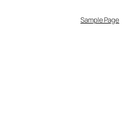
Sample Page