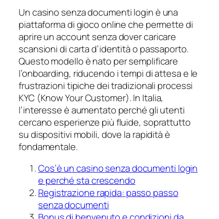
Un casino senza documenti login è una
piattaforma di gioco online che permette di
aprire un account senza dover caricare
scansioni di carta d’identità o passaporto.
Questo modello è nato per semplificare
l’onboarding, riducendo i tempi di attesa e le
frustrazioni tipiche dei tradizionali processi
KYC (Know Your Customer). In Italia,
l’interesse è aumentato perché gli utenti
cercano esperienze più fluide, soprattutto
su dispositivi mobili, dove la rapidità è
fondamentale.
Cos’è un casino senza documenti login
e perché sta crescendo
Registrazione rapida: passo passo
senza documenti
Bonus di benvenuto e condizioni da