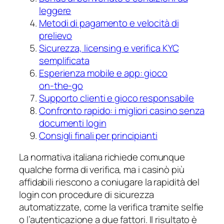
leggere
Metodi di pagamento e velocità di
prelievo
Sicurezza, licensing e verifica KYC
semplificata
Esperienza mobile e app: gioco
on‑the‑go
Supporto clienti e gioco responsabile
Confronto rapido: i migliori casino senza
documenti login
Consigli finali per principianti
La normativa italiana richiede comunque
qualche forma di verifica, ma i casinò più
affidabili riescono a coniugare la rapidità del
login con procedure di sicurezza
automatizzate, come la verifica tramite selfie
o l’autenticazione a due fattori. Il risultato è