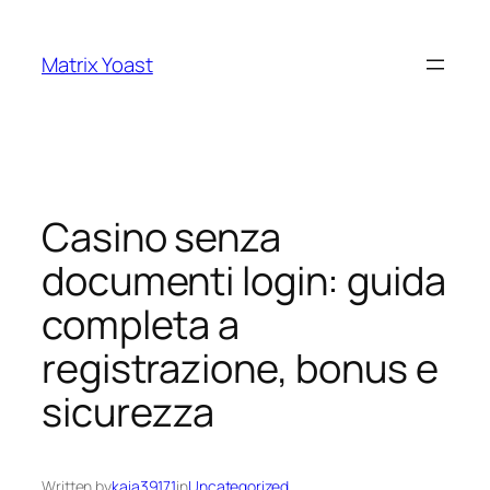
Skip
to
Matrix Yoast
content
Casino senza
documenti login: guida
completa a
registrazione, bonus e
sicurezza
Written by
kaia39171
in
Uncategorized