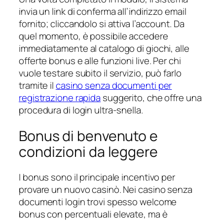
invia un link di conferma all’indirizzo email
fornito; cliccandolo si attiva l’account. Da
quel momento, è possibile accedere
immediatamente al catalogo di giochi, alle
offerte bonus e alle funzioni live. Per chi
vuole testare subito il servizio, può farlo
tramite il
casino senza documenti per
registrazione rapida
suggerito, che offre una
procedura di login ultra‑snella.
Bonus di benvenuto e
condizioni da leggere
I bonus sono il principale incentivo per
provare un nuovo casinò. Nei casino senza
documenti login trovi spesso welcome
bonus con percentuali elevate, ma è