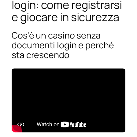
login: come registrarsi
e giocare in sicurezza
Cos’è un casino senza
documenti login e perché
sta crescendo