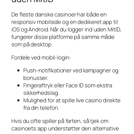
De fleste danske casinoer har både en
responsiv mobilside og en dedikeret app til
iOS og Android. Når du logger ind uden MitID,
fungerer disse platforme på samme måde
som på desktop.
Fordele ved mobil‑login:
Push‑notifikationer ved kampagner og
bonusser.
Fingeraftryk eller Face ID som ekstra
sikkerhedslag.
Mulighed for at spille live casino direkte
fra din telefon.
Hvis du ofte spiller på farten, så tjek om
casinoets app understøtter den alternative