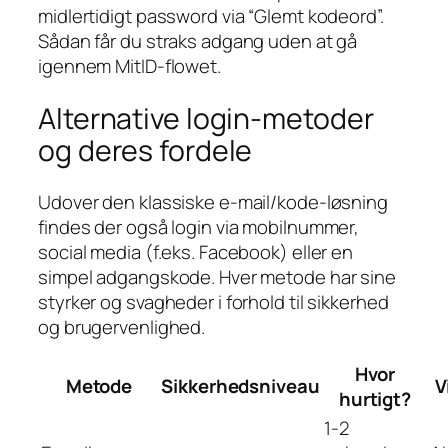
midlertidigt password via “Glemt kodeord”.
Sådan får du straks adgang uden at gå
igennem MitID‑flowet.
Alternative login‑metoder
og deres fordele
Udover den klassiske e‑mail/kode‑løsning
findes der også login via mobilnummer,
social media (f.eks. Facebook) eller en
simpel adgangskode. Hver metode har sine
styrker og svagheder i forhold til sikkerhed
og brugervenlighed.
Hvor
Metode
Sikkerhedsniveau
V
hurtigt?
1‑2