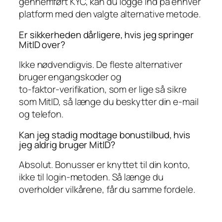
gennemført KYC, kan du logge ind på enhver
platform med den valgte alternative metode.
Er sikkerheden dårligere, hvis jeg springer
MitID over?
Ikke nødvendigvis. De fleste alternativer
bruger engangskoder og
to‑faktor‑verifikation, som er lige så sikre
som MitID, så længe du beskytter din e‑mail
og telefon.
Kan jeg stadig modtage bonustilbud, hvis
jeg aldrig bruger MitID?
Absolut. Bonusser er knyttet til din konto,
ikke til login‑metoden. Så længe du
overholder vilkårene, får du samme fordele.