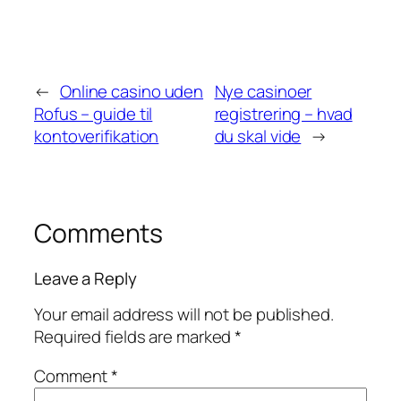
←
Online casino uden
Nye casinoer
Rofus – guide til
registrering – hvad
kontoverifikation
du skal vide
→
Comments
Leave a Reply
Your email address will not be published.
Required fields are marked
*
Comment
*