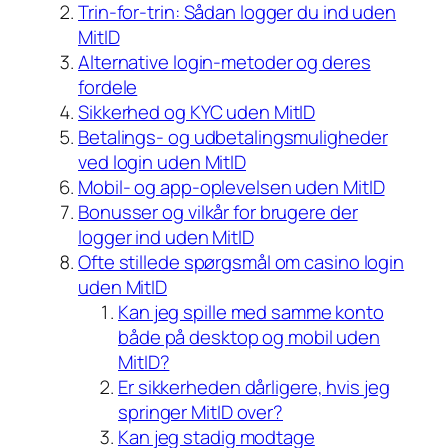
Trin‑for‑trin: Sådan logger du ind uden
MitID
Alternative login‑metoder og deres
fordele
Sikkerhed og KYC uden MitID
Betalings‑ og udbetalingsmuligheder
ved login uden MitID
Mobil‑ og app‑oplevelsen uden MitID
Bonusser og vilkår for brugere der
logger ind uden MitID
Ofte stillede spørgsmål om casino login
uden MitID
Kan jeg spille med samme konto
både på desktop og mobil uden
MitID?
Er sikkerheden dårligere, hvis jeg
springer MitID over?
Kan jeg stadig modtage