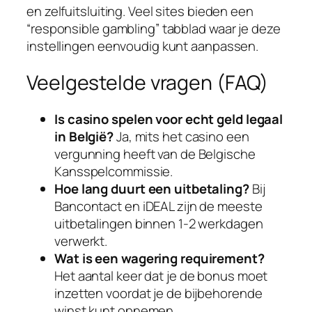
en zelfuitsluiting. Veel sites bieden een
“responsible gambling” tabblad waar je deze
instellingen eenvoudig kunt aanpassen.
Veelgestelde vragen (FAQ)
Is casino spelen voor echt geld legaal
in België?
Ja, mits het casino een
vergunning heeft van de Belgische
Kansspelcommissie.
Hoe lang duurt een uitbetaling?
Bij
Bancontact en iDEAL zijn de meeste
uitbetalingen binnen 1‑2 werkdagen
verwerkt.
Wat is een wagering requirement?
Het aantal keer dat je de bonus moet
inzetten voordat je de bijbehorende
winst kunt opnemen.