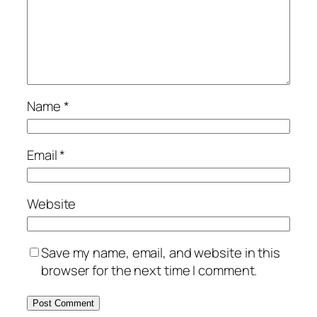
Name
*
Email
*
Website
Save my name, email, and website in this
browser for the next time I comment.