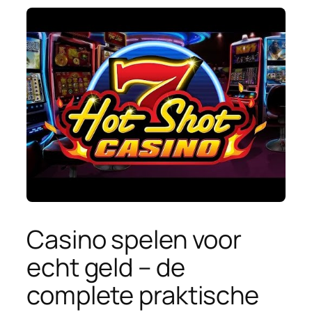
Casino spelen voor
echt geld – de
complete praktische