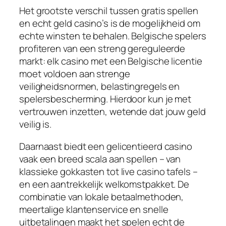
Het grootste verschil tussen gratis spellen
en echt geld casino’s is de mogelijkheid om
echte winsten te behalen. Belgische spelers
profiteren van een streng gereguleerde
markt: elk casino met een Belgische licentie
moet voldoen aan strenge
veiligheidsnormen, belastingregels en
spelersbescherming. Hierdoor kun je met
vertrouwen inzetten, wetende dat jouw geld
veilig is.
Daarnaast biedt een gelicentieerd casino
vaak een breed scala aan spellen – van
klassieke gokkasten tot live casino tafels –
en een aantrekkelijk welkomstpakket. De
combinatie van lokale betaalmethoden,
meertalige klantenservice en snelle
uitbetalingen maakt het spelen echt de