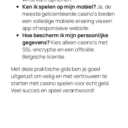
Kan ik spelen op mijn mobiel?
Ja, de
meeste gelicentieerde casino’s bieden
een volledige mobiele ervaring via een
app of responsieve website.
Hoe bescherm ik mijn persoonlijke
gegevens?
Kies alleen casino’s met
SSL‑encryptie en een officiële
Belgische licentie.
Met deze praktische gids ben je goed
uitgerust om veilig en met vertrouwen te
starten met casino spelen voor echt geld.
Veel succes en speel verantwoord!