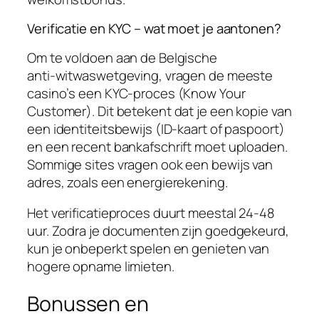
Verificatie en KYC – wat moet je aantonen?
Om te voldoen aan de Belgische
anti‑witwaswetgeving, vragen de meeste
casino’s een KYC‑proces (Know Your
Customer). Dit betekent dat je een kopie van
een identiteitsbewijs (ID-kaart of paspoort)
en een recent bankafschrift moet uploaden.
Sommige sites vragen ook een bewijs van
adres, zoals een energierekening.
Het verificatieproces duurt meestal 24‑48
uur. Zodra je documenten zijn goedgekeurd,
kun je onbeperkt spelen en genieten van
hogere opname limieten.
Bonussen en