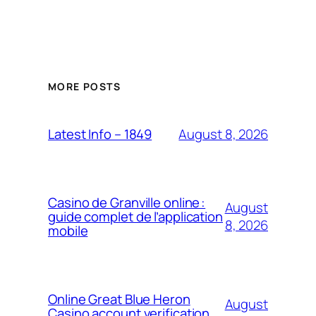
MORE POSTS
August 8, 2026
Latest Info – 1849
Casino de Granville online :
August
guide complet de l’application
8, 2026
mobile
Online Great Blue Heron
August
Casino account verification