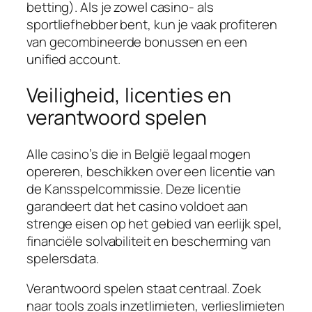
betting). Als je zowel casino‑ als
sportliefhebber bent, kun je vaak profiteren
van gecombineerde bonussen en een
unified account.
Veiligheid, licenties en
verantwoord spelen
Alle casino’s die in België legaal mogen
opereren, beschikken over een licentie van
de Kansspelcommissie. Deze licentie
garandeert dat het casino voldoet aan
strenge eisen op het gebied van eerlijk spel,
financiële solvabiliteit en bescherming van
spelersdata.
Verantwoord spelen staat centraal. Zoek
naar tools zoals inzetlimieten, verlieslimieten