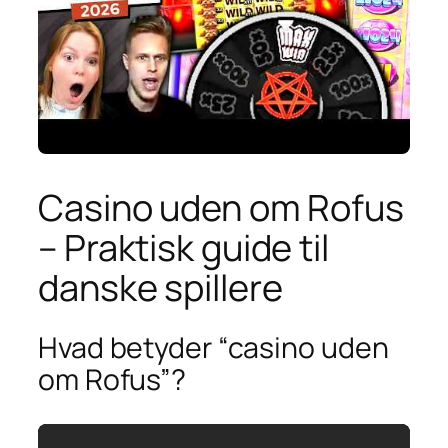
Casino uden om Rofus
– Praktisk guide til
danske spillere
Hvad betyder “casino uden
om Rofus”?