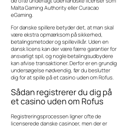
de ofte underlagt udenlandske licenser som
Malta Gaming Authority eller Curacao
eGaming.
For danske spillere betyder det, at man skal
være ekstra opmærksom på sikkerhed,
betalingsmetoder og spillevilkår. Uden en
dansk licens kan der være færre garantier for
ansvarligt spil, og nogle betalingsudbydere
kan afvise transaktioner. Derfor er en grundig
undersøgelse nødvendig, før du beslutter
dig for at spille på et casino uden om Rofus.
Sådan registrerer du dig på
et casino uden om Rofus
Registreringsprocessen ligner ofte de
licenserede danske casinoer, men der er