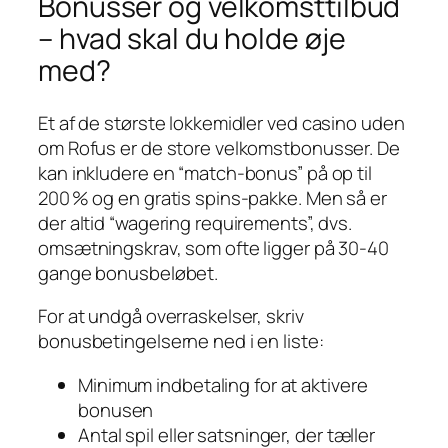
Bonusser og velkomsttilbud
– hvad skal du holde øje
med?
Et af de største lokkemidler ved casino uden
om Rofus er de store velkomstbonusser. De
kan inkludere en “match‑bonus” på op til
200 % og en gratis spins‑pakke. Men så er
der altid “wagering requirements”, dvs.
omsætningskrav, som ofte ligger på 30‑40
gange bonusbeløbet.
For at undgå overraskelser, skriv
bonusbetingelserne ned i en liste:
Minimum indbetaling for at aktivere
bonusen
Antal spil eller satsninger, der tæller