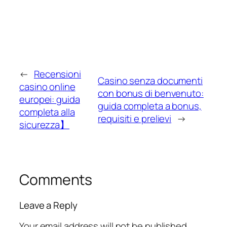
←
Recensioni
Casino senza documenti
casino online
con bonus di benvenuto:
europei: guida
guida completa a bonus,
completa alla
requisiti e prelievi
→
sicurezza】
Comments
Leave a Reply
Your email address will not be published.