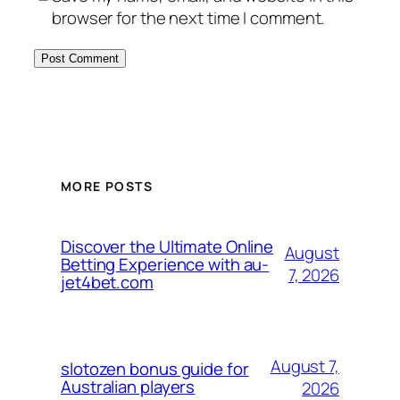
browser for the next time I comment.
MORE POSTS
Discover the Ultimate Online
August
Betting Experience with au-
7, 2026
jet4bet.com
August 7,
slotozen bonus guide for
Australian players
2026