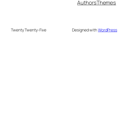
Authors
Themes
Twenty Twenty-Five
Designed with
WordPress