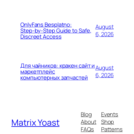
OnlyFans Besplatno:
August
Step‑by‑Step Guide to Safe,
6, 2026
Discreet Access
Для чайников: кракен сайт и
August
маркетплейс
6, 2026
компьютерных запчастей
Blog
Events
Matrix Yoast
About
Shop
FAQs
Patterns