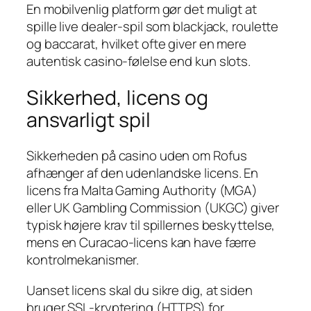
En mobilvenlig platform gør det muligt at
spille live dealer‑spil som blackjack, roulette
og baccarat, hvilket ofte giver en mere
autentisk casino‑følelse end kun slots.
Sikkerhed, licens og
ansvarligt spil
Sikkerheden på casino uden om Rofus
afhænger af den udenlandske licens. En
licens fra Malta Gaming Authority (MGA)
eller UK Gambling Commission (UKGC) giver
typisk højere krav til spillernes beskyttelse,
mens en Curacao‑licens kan have færre
kontrolmekanismer.
Uanset licens skal du sikre dig, at siden
bruger SSL‑kryptering (HTTPS) for