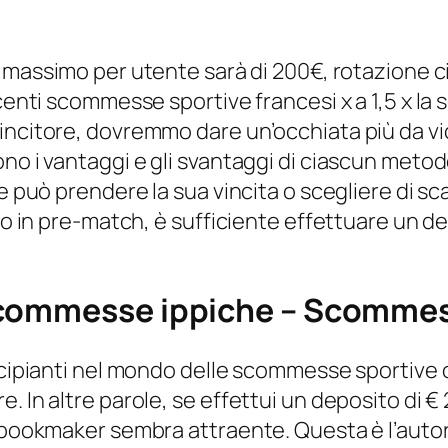
massimo per utente sarà di 200€, rotazione cin
incenti scommesse sportive francesi x a 1,5 x 
incitore, dovremmo dare un’occhiata più da vi
ono i vantaggi e gli svantaggi di ciascun met
e può prendere la sua vincita o scegliere di sc
olo in pre-match, è sufficiente effettuare un d
scommesse ippiche – Scommes
incipianti nel mondo delle scommesse sportive 
. In altre parole, se effettui un deposito di €
 bookmaker sembra attraente. Questa è l’autori