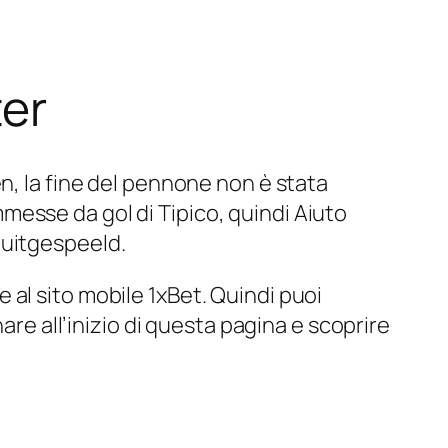
er
n, la fine del pennone non è stata
esse da gol di Tipico, quindi Aiuto
 uitgespeeld.
al sito mobile 1xBet. Quindi puoi
are all’inizio di questa pagina e scoprire